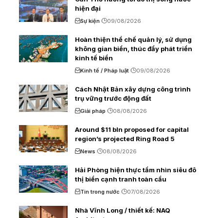
hiện đại
Sự kiện
09/08/2026
Hoàn thiện thể chế quản lý, sử dụng
không gian biển, thúc đẩy phát triển
kinh tế biển
Kinh tế / Pháp luật
09/08/2026
Cách Nhật Bản xây dựng công trình
trụ vững trước động đất
Giải pháp
08/08/2026
Around $11 bln proposed for capital
region’s projected Ring Road 5
News
08/08/2026
Hải Phòng hiện thực tầm nhìn siêu đô
thị biển cạnh tranh toàn cầu
Tin trong nước
07/08/2026
Nhà Vĩnh Long / thiết kế: NAQ