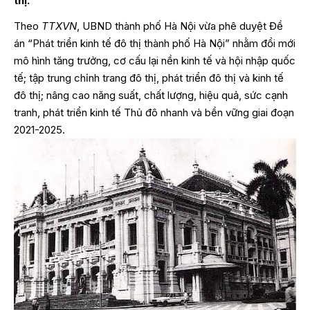
thị.
Theo
TTXVN
, UBND thành phố Hà Nội vừa phê duyệt Đề
án “Phát triển kinh tế đô thị thành phố Hà Nội” nhằm đổi mới
mô hình tăng trưởng, cơ cấu lại nền kinh tế và hội nhập quốc
tế; tập trung chỉnh trang đô thị, phát triển đô thị và kinh tế
đô thị; nâng cao năng suất, chất lượng, hiệu quả, sức cạnh
tranh, phát triển kinh tế Thủ đô nhanh và bền vững giai đoạn
2021-2025.