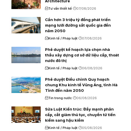
Architecture
Tư vấn thiết kế
07/08/2026
Cần hơn 3 triệu tỷ đồng phát triển
mạng lưới đường sắt quốc gia đến
năm 2050
Kinh tế / Pháp luật
07/08/2026
Phê duyệt kế hoạch lựa chọn nhà
thầu xây dựng cơ sở dữ liệu cấp, thoát
nước đô thị
Kinh tế / Pháp luật
06/08/2026
Phê duyệt Điều chỉnh Quy hoạch
chung Khu kinh tế Vũng Áng, tỉnh Hà
Tĩnh đến năm 2050
Tin trong nước
06/08/2026
Sửa Luật Kiến trúc: Đẩy mạnh phân
cấp, cắt giảm thủ tục, chuyển từ tiền
kiểm sang hậu kiểm
Kinh tế / Pháp luật
05/08/2026