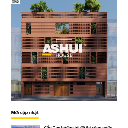
Mới cập nhật
Cần Thơ hướng tới đô thị sông nước