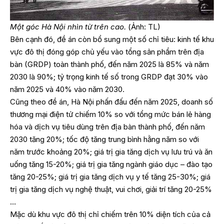
Một góc Hà Nội nhìn từ trên cao.
(Ảnh: TL)
Bên cạnh đó, đề án còn bổ sung một số chỉ tiêu: kinh tế khu
vực đô thị đóng góp chủ yếu vào tổng sản phẩm trên địa
bàn (GRDP) toàn thành phố, đến năm 2025 là 85% và năm
2030 là 90%; tỷ trọng kinh tế số trong GRDP đạt 30% vào
năm 2025 và 40% vào năm 2030.
Cũng theo đề án, Hà Nội phấn đấu đến năm 2025, doanh số
thương mại điện tử chiếm 10% so với tổng mức bán lẻ hàng
hóa và dịch vụ tiêu dùng trên địa bàn thành phố, đến năm
2030 tăng 20%; tốc độ tăng trung bình hằng năm so với
năm trước khoảng 20%; giá trị gia tăng dịch vụ lưu trú và ăn
uống tăng 15-20%; giá trị gia tăng ngành giáo dục – đào tạo
tăng 20-25%; giá trị gia tăng dịch vụ y tế tăng 25-30%; giá
trị gia tăng dịch vụ nghệ thuật, vui chơi, giải trí tăng 20-25%
…
Mặc dù khu vực đô thị chỉ chiếm trên 10% diện tích của cả