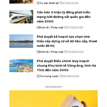
Tư vấn thiết kế
07/08/2026
Cần hơn 3 triệu tỷ đồng phát triển
mạng lưới đường sắt quốc gia đến
năm 2050
Kinh tế / Pháp luật
07/08/2026
Phê duyệt kế hoạch lựa chọn nhà
thầu xây dựng cơ sở dữ liệu cấp, thoát
nước đô thị
Kinh tế / Pháp luật
06/08/2026
Phê duyệt Điều chỉnh Quy hoạch
chung Khu kinh tế Vũng Áng, tỉnh Hà
Tĩnh đến năm 2050
Tin trong nước
06/08/2026
- Advertisement -