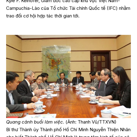
Kyle F. Kelhofer, Giám đốc cao cấp khu vực Việt Nam-
Campuchia-Lào của Tổ chức Tài chính Quốc tế (IFC) nhằm
trao đổi cơ hội hợp tác thời gian tới.
Quang cảnh buổi làm việc.
(Ảnh: Thanh Vũ/TTXVN)
Bí thư Thành ủy Thành phố Hồ Chí Minh Nguyễn Thiện Nhân