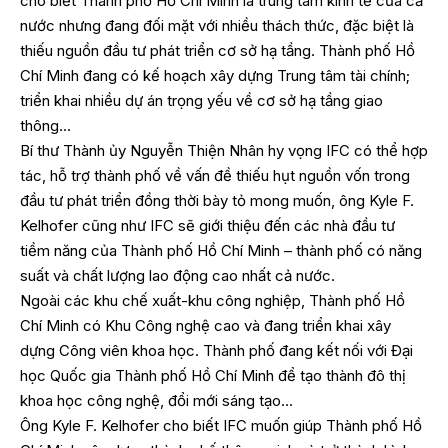
cho biết Thành phố Hồ Chí Minh là trung tâm kinh tế của cả
nước nhưng đang đối mặt với nhiều thách thức, đặc biệt là
thiếu nguồn đầu tư phát triển cơ sở hạ tầng. Thành phố Hồ
Chí Minh đang có kế hoạch xây dựng Trung tâm tài chính;
triển khai nhiều dự án trọng yếu về cơ sở hạ tầng giao
thông…
Bí thư Thành ủy Nguyễn Thiện Nhân hy vọng IFC có thể hợp
tác, hỗ trợ thành phố về vấn đề thiếu hụt nguồn vốn trong
đầu tư phát triển đồng thời bày tỏ mong muốn, ông Kyle F.
Kelhofer cũng như IFC sẽ giới thiệu đến các nhà đầu tư
tiềm năng của Thành phố Hồ Chí Minh – thành phố có năng
suất và chất lượng lao động cao nhất cả nước.
Ngoài các khu chế xuất-khu công nghiệp, Thành phố Hồ
Chí Minh có Khu Công nghệ cao và đang triển khai xây
dựng Công viên khoa học. Thành phố đang kết nối với Đại
học Quốc gia Thành phố Hồ Chí Minh để tạo thành đô thị
khoa học công nghệ, đổi mới sáng tạo…
Ông Kyle F. Kelhofer cho biết IFC muốn giúp Thành phố Hồ