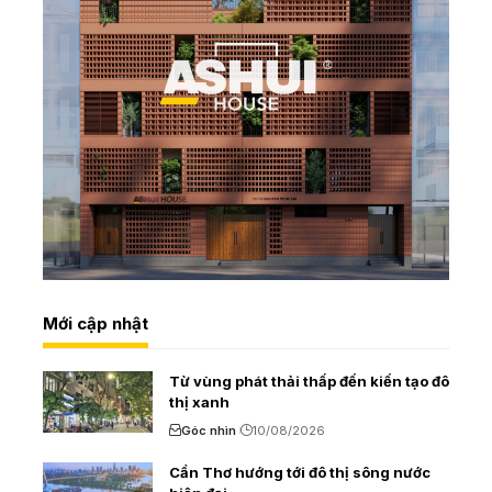
Mới cập nhật
Từ vùng phát thải thấp đến kiến tạo đô
thị xanh
Góc nhìn
10/08/2026
Cần Thơ hướng tới đô thị sông nước