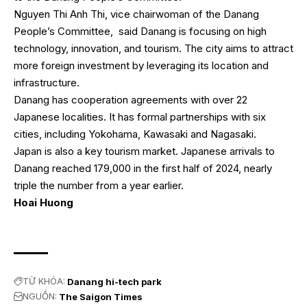
Nguyen Thi Anh Thi, vice chairwoman of the Danang
People’s Committee, said Danang is focusing on high
technology, innovation, and tourism. The city aims to attract
more foreign investment by leveraging its location and
infrastructure.
Danang has cooperation agreements with over 22
Japanese localities. It has formal partnerships with six
cities, including Yokohama, Kawasaki and Nagasaki.
Japan is also a key tourism market. Japanese arrivals to
Danang reached 179,000 in the first half of 2024, nearly
triple the number from a year earlier.
Hoai Huong
TỪ KHÓA:
Danang hi-tech park
NGUỒN:
The Saigon Times