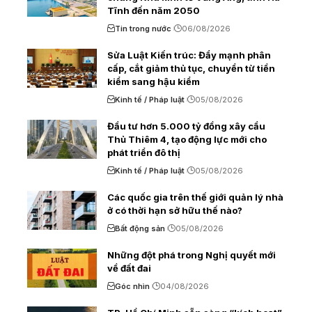
Tĩnh đến năm 2050
Tin trong nước
06/08/2026
Sửa Luật Kiến trúc: Đẩy mạnh phân
cấp, cắt giảm thủ tục, chuyển từ tiền
kiểm sang hậu kiểm
Kinh tế / Pháp luật
05/08/2026
Đầu tư hơn 5.000 tỷ đồng xây cầu
Thủ Thiêm 4, tạo động lực mới cho
phát triển đô thị
Kinh tế / Pháp luật
05/08/2026
Các quốc gia trên thế giới quản lý nhà
ở có thời hạn sở hữu thế nào?
Bất động sản
05/08/2026
Những đột phá trong Nghị quyết mới
về đất đai
Góc nhìn
04/08/2026