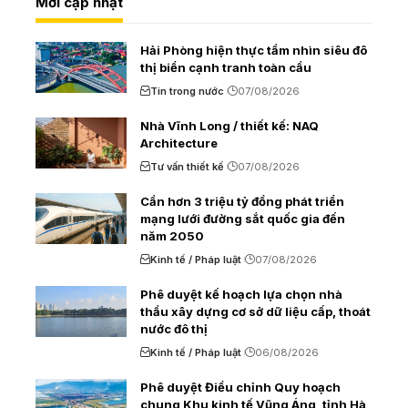
Mới cập nhật
Hải Phòng hiện thực tầm nhìn siêu đô
thị biển cạnh tranh toàn cầu
Tin trong nước
07/08/2026
Nhà Vĩnh Long / thiết kế: NAQ
Architecture
Tư vấn thiết kế
07/08/2026
Cần hơn 3 triệu tỷ đồng phát triển
mạng lưới đường sắt quốc gia đến
năm 2050
Kinh tế / Pháp luật
07/08/2026
Phê duyệt kế hoạch lựa chọn nhà
thầu xây dựng cơ sở dữ liệu cấp, thoát
nước đô thị
Kinh tế / Pháp luật
06/08/2026
Phê duyệt Điều chỉnh Quy hoạch
chung Khu kinh tế Vũng Áng, tỉnh Hà