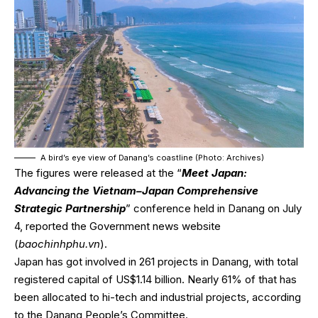
A bird’s eye view of Danang’s coastline (Photo: Archives)
The figures were released at the “
Meet Japan:
Advancing the Vietnam–Japan Comprehensive
Strategic Partnership
” conference held in Danang on July
4, reported the Government news website
(
baochinhphu.vn
).
Japan has got involved in 261 projects in Danang, with total
registered capital of US$1.14 billion. Nearly 61% of that has
been allocated to hi-tech and industrial projects, according
to the Danang People’s Committee.