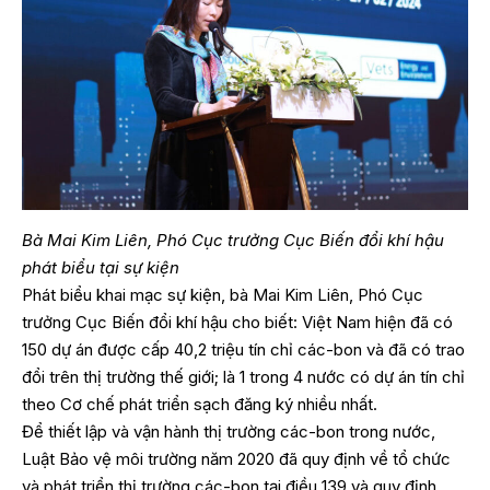
Bà Mai Kim Liên, Phó Cục trưởng Cục Biến đổi khí hậu
phát biểu tại sự kiện
Phát biểu khai mạc sự kiện, bà Mai Kim Liên, Phó Cục
trưởng Cục Biến đổi khí hậu cho biết: Việt Nam hiện đã có
150 dự án được cấp 40,2 triệu tín chỉ các-bon và đã có trao
đổi trên thị trường thế giới; là 1 trong 4 nước có dự án tín chỉ
theo Cơ chế phát triển sạch đăng ký nhiều nhất.
Để thiết lập và vận hành thị trường các-bon trong nước,
Luật Bảo vệ môi trường năm 2020 đã quy định về tổ chức
và phát triển thị trường các-bon tại điều 139 và quy định