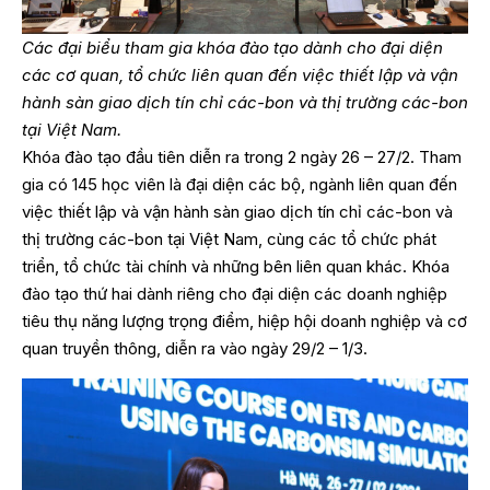
Các đại biểu tham gia khóa đào tạo dành cho đại diện
các cơ quan, tổ chức liên quan đến việc thiết lập và vận
hành sàn giao dịch tín chỉ các-bon và thị trường các-bon
tại Việt Nam.
Khóa đào tạo đầu tiên diễn ra trong 2 ngày 26 – 27/2. Tham
gia có 145 học viên là đại diện các bộ, ngành liên quan đến
việc thiết lập và vận hành sàn giao dịch tín chỉ các-bon và
thị trường các-bon tại Việt Nam, cùng các tổ chức phát
triển, tổ chức tài chính và những bên liên quan khác. Khóa
đào tạo thứ hai dành riêng cho đại diện các doanh nghiệp
tiêu thụ năng lượng trọng điểm, hiệp hội doanh nghiệp và cơ
quan truyền thông, diễn ra vào ngày 29/2 – 1/3.