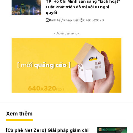
TP. Hồ Chí Minh sẵn sàng “kích hoạt”
Luật Phát triển đô thị với 81 nghị
quyết
Kinh tế / Pháp luật
04/08/2026
- Advertisement -
Xem thêm
[Cà phê Net Zero] Giải pháp giảm chi