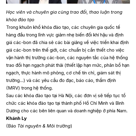
Học viên và chuyên gia cùng trao đổi, thao luận trong
khóa đào tạo
Trong khuôn khổ khóa đào tạo, các chuyên gia quốc tế
hàng đầu trong lĩnh vực giảm nhẹ biến đổi khí hậu và định
giá các-bon đã chia sẻ các bài giảng về việc triển khai định
giá các-bon trên thế giới, các chuẩn bị cần thiết cho việc
vận hành thị trường các-bon, các nguyên tắc của hệ thống
trao đổi hạn ngạch phát thải (thiết lập hạn mức, phân bổ hạn
ngạch, thực hành mô phỏng, cơ chế tín chỉ, giám sát thị
trường…) và các yêu cầu đo đạc, báo cáo, thẩm định
(MRV) trong hệ thống.
Sau các khóa đào tạo tại Hà Nội, các đơn vị sẽ tiếp tục tổ
chức các khóa đào tạo tại thành phố Hồ Chí Minh và Bình
Dương cho các bên liên quan và doanh nghiệp ở phía Nam.
Khánh Ly
(Báo
Tài nguyên & Môi trường
)