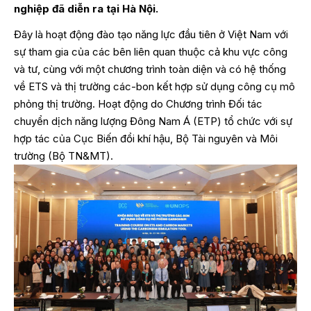
nghiệp đã diễn ra tại Hà Nội.
Đây là hoạt động đào tạo năng lực đầu tiên ở Việt Nam với
sự tham gia của các bên liên quan thuộc cả khu vực công
và tư, cùng với một chương trình toàn diện và có hệ thống
về ETS và thị trường các-bon kết hợp sử dụng công cụ mô
phỏng thị trường. Hoạt động do Chương trình Đối tác
chuyển dịch năng lượng Đông Nam Á (ETP) tổ chức với sự
hợp tác của Cục Biến đổi khí hậu, Bộ Tài nguyên và Môi
trường (Bộ TN&MT).