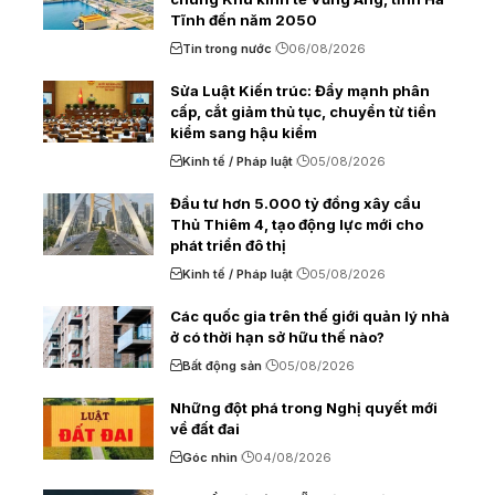
Tĩnh đến năm 2050
Tin trong nước
06/08/2026
Sửa Luật Kiến trúc: Đẩy mạnh phân
cấp, cắt giảm thủ tục, chuyển từ tiền
kiểm sang hậu kiểm
Kinh tế / Pháp luật
05/08/2026
Đầu tư hơn 5.000 tỷ đồng xây cầu
Thủ Thiêm 4, tạo động lực mới cho
phát triển đô thị
Kinh tế / Pháp luật
05/08/2026
Các quốc gia trên thế giới quản lý nhà
ở có thời hạn sở hữu thế nào?
Bất động sản
05/08/2026
Những đột phá trong Nghị quyết mới
về đất đai
Góc nhìn
04/08/2026