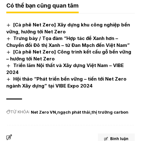
Có thể bạn cũng quan tâm
[Cà phê Net Zero] Xây dựng khu công nghiệp bền
vững, hướng tới Net Zero
Trưng bày / Tọa đàm “Hợp tác để Xanh hơn –
Chuyển đổi Đô thị Xanh – từ Đan Mạch đến Việt Nam”
[Cà phê Net Zero] Công trình kết cấu gỗ bền vững
– hướng tới Net Zero
Triển lãm Nội thất và Xây dựng Việt Nam – VIBE
2024
Hội thảo “Phát triển bền vững – tiến tới Net Zero
ngành Xây dựng” tại VIBE Expo 2024
TỪ KHÓA:
Net Zero VN
ngạch phát thải
thị trường carbon
Bình luận