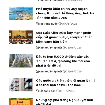
Phê duyệt Điều chỉnh Quy hoạch
chung Khu kinh tế Vũng Áng, tỉnh Hà
Tĩnh đến năm 2050
Tin trong nước
06/08/2026
Sửa Luật Kiến trúc: Đẩy mạnh phân
cấp, cắt giảm thủ tục, chuyển từ tiền
kiểm sang hậu kiểm
Kinh tế / Pháp luật
05/08/2026
Đầu tư hơn 5.000 tỷ đồng xây cầu
Thủ Thiêm 4, tạo động lực mới cho
phát triển đô thị
Kinh tế / Pháp luật
05/08/2026
Các quốc gia trên thế giới quản lý nhà
ở có thời hạn sở hữu thế nào?
Bất động sản
05/08/2026
Những đột phá trong Nghị quyết mới
về đất đai