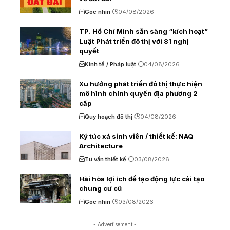
Góc nhìn
04/08/2026
TP. Hồ Chí Minh sẵn sàng “kích hoạt”
Luật Phát triển đô thị với 81 nghị
quyết
Kinh tế / Pháp luật
04/08/2026
Xu hướng phát triển đô thị thực hiện
mô hình chính quyền địa phương 2
cấp
Quy hoạch đô thị
04/08/2026
Ký túc xá sinh viên / thiết kế: NAQ
Architecture
Tư vấn thiết kế
03/08/2026
Hài hòa lợi ích để tạo động lực cải tạo
chung cư cũ
Góc nhìn
03/08/2026
- Advertisement -