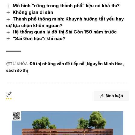
Mô hình “rừng trong thành phố” liệu có khả thi?
Không gian di sản
Thành phố thông minh: Khuynh hướng tất yếu hay
sự lựa chọn khôn ngoan?
Hệ thống quản lý đô thị Sài Gòn 150 năm trước
“Sài Gòn học”: khi nào?
TỪ KHÓA:
Đô thị những vấn đề tiếp nối
Nguyễn Minh Hòa
sách đô thị
Bình luận