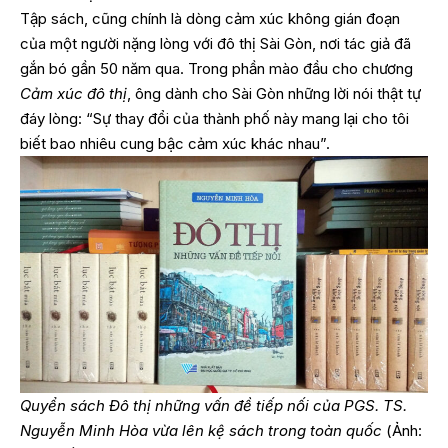
Tập sách, cũng chính là dòng cảm xúc không gián đoạn
của một người nặng lòng với đô thị Sài Gòn, nơi tác giả đã
gắn bó gần 50 năm qua. Trong phần mào đầu cho chương
Cảm xúc đô thị
, ông dành cho Sài Gòn những lời nói thật tự
đáy lòng: “Sự thay đổi của thành phố này mang lại cho tôi
biết bao nhiêu cung bậc cảm xúc khác nhau”.
Quyển sách Đô thị những vấn đề tiếp nối của PGS. TS.
Nguyễn Minh Hòa vừa lên kệ sách trong toàn quốc
(Ảnh: