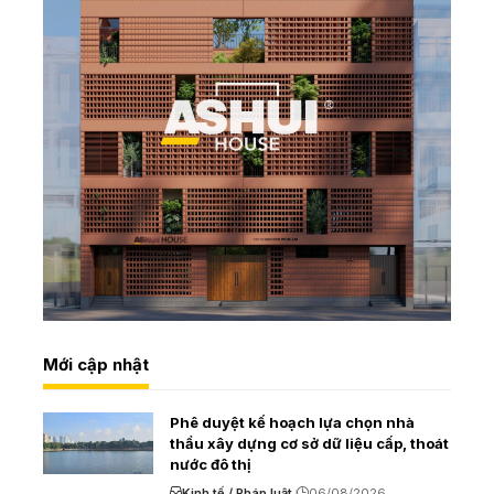
Mới cập nhật
Phê duyệt kế hoạch lựa chọn nhà
thầu xây dựng cơ sở dữ liệu cấp, thoát
nước đô thị
Kinh tế / Pháp luật
06/08/2026