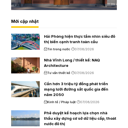
Mới cập nhật
Hải Phòng hiện thực tầm nhìn siêu đô
thị biển cạnh tranh toàn cầu
Tin trong nước
07/08/2026
Nhà Vĩnh Long / thiết kế: NAQ
Architecture
Tư vấn thiết kế
07/08/2026
Cần hơn 3 triệu tỷ đồng phát triển
mạng lưới đường sắt quốc gia đến
năm 2050
Kinh tế / Pháp luật
07/08/2026
Phê duyệt kế hoạch lựa chọn nhà
thầu xây dựng cơ sở dữ liệu cấp, thoát
nước đô thị