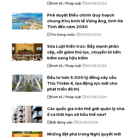
Kinh tế / Pháp luật
06/08/2026
Phê duyệt Điều chỉnh Quy hoạch
chung Khu kinh tế Vũng Áng, tỉnh Hà
Tĩnh đến năm 2050
Tin trong nước
06/08/2026
Sửa Luật Kiến trúc: Đẩy mạnh phân
cấp, cắt giảm thủ tục, chuyển từ tiền
kiểm sang hậu kiểm
Kinh tế / Pháp luật
05/08/2026
Đầu tư hơn 5.000 tỷ đồng xây cầu
Thủ Thiêm 4, tạo động lực mới cho
phát triển đô thị
Kinh tế / Pháp luật
05/08/2026
Các quốc gia trên thế giới quản lý nhà
ở có thời hạn sở hữu thế nào?
Bất động sản
05/08/2026
Những đột phá trong Nghị quyết mới