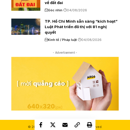
về đất đai
Góc nhìn
04/08/2026
TP. Hồ Chí Minh sẵn sàng “kích hoạt”
Luật Phát triển đô thị với 81 nghị
quyết
Kinh tế / Pháp luật
04/08/2026
- Advertisement -
© 2000-2026 Ashui.com. All Rights Reserved.