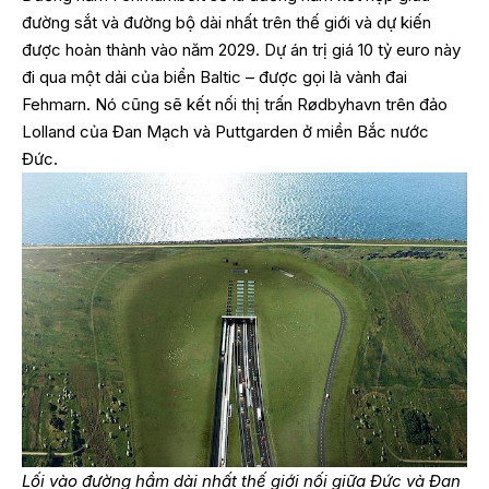
đường sắt và đường bộ dài nhất trên thế giới và dự kiến
được hoàn thành vào năm 2029. Dự án trị giá 10 tỷ euro này
đi qua một dải của biển Baltic – được gọi là vành đai
Fehmarn. Nó cũng sẽ kết nối thị trấn Rødbyhavn trên đảo
Lolland của Đan Mạch và Puttgarden ở miền Bắc nước
Đức.
Lối vào đường hầm dài nhất thế giới nối giữa Đức và Đan