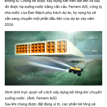
khổng lồ. Chúng sẽ được xây dựng sẵn trên đất liền và sau
đó được hạ xuống nước bằng cần cẩu. Femern A/S, công ty
nhà nước của Đan Mạch phụ trách dự án, hy vọng họ sẽ
sẵn sàng chuyển một phần đầu tiên của dự án vào năm
2024.
Hình ảnh trực quan về cách xây dựng bê tông khi chuyển
xuống nước
. (Ảnh: Femern A/S)
Sau khi chúng được đặt đúng vị trí, các phần bê tông sẽ