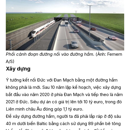
Phối cảnh đoạn đường nối vào đường hầm.
(Ảnh: Femern
A/S)
Xây dựng
Ý tưởng kết nối Đức với Đan Mạch bằng một đường hầm
không phải là mới. Sau 10 năm lập kế hoạch, việc xây dựng
bắt đầu vào năm 2020 ở phía Đan Mạch và tiếp theo là năm
2021 ở Đức. Siêu dự án có giá trị lên tới 10 tỷ euro, trong đó
Liên minh châu Âu đóng góp 1,1 tỷ euro.
Để xây dựng đường hầm, người ta đã phải lắp ráp ở độ sâu
40 m dưới biển Baltic bằng cách sử dụng 89 phần bê tông