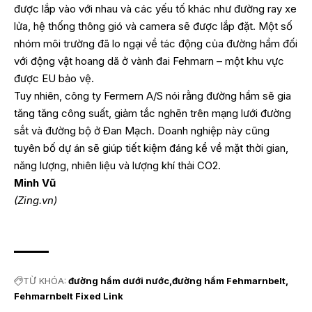
được lắp vào với nhau và các yếu tố khác như đường ray xe
lửa, hệ thống thông gió và camera sẽ được lắp đặt. Một số
nhóm môi trường đã lo ngại về tác động của đường hầm đối
với động vật hoang dã ở vành đai Fehmarn – một khu vực
được EU bảo vệ.
Tuy nhiên, công ty Fermern A/S nói rằng đường hầm sẽ gia
tăng tăng công suất, giảm tắc nghẽn trên mạng lưới đường
sắt và đường bộ ở Đan Mạch. Doanh nghiệp này cũng
tuyên bố dự án sẽ giúp tiết kiệm đáng kể về mặt thời gian,
năng lượng, nhiên liệu và lượng khí thải CO2.
Minh Vũ
(Zing.vn)
TỪ KHÓA:
đường hầm dưới nước
đường hầm Fehmarnbelt
Fehmarnbelt Fixed Link