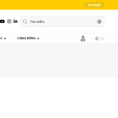
Accept
ÁC
CỘNG ĐỒNG