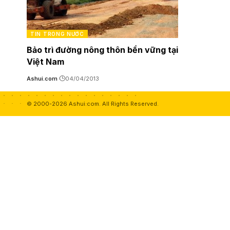
TIN TRONG NƯỚC
Bảo trì đường nông thôn bền vững tại
Việt Nam
Ashui.com
04/04/2013
© 2000-2026 Ashui.com. All Rights Reserved.