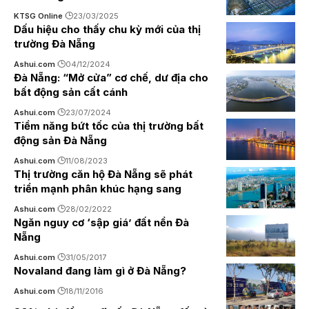
KTSG Online
23/03/2025
Dấu hiệu cho thấy chu kỳ mới của thị
trường Đà Nẵng
Ashui.com
04/12/2024
Đà Nẵng: “Mở cửa” cơ chế, dư địa cho
bất động sản cất cánh
Ashui.com
23/07/2024
Tiềm năng bứt tốc của thị trường bất
động sản Đà Nẵng
Ashui.com
11/08/2023
Thị trường căn hộ Đà Nẵng sẽ phát
triển mạnh phân khúc hạng sang
Ashui.com
28/02/2022
Ngăn nguy cơ ‘sập giá’ đất nền Đà
Nẵng
Ashui.com
31/05/2017
Novaland đang làm gì ở Đà Nẵng?
Ashui.com
18/11/2016