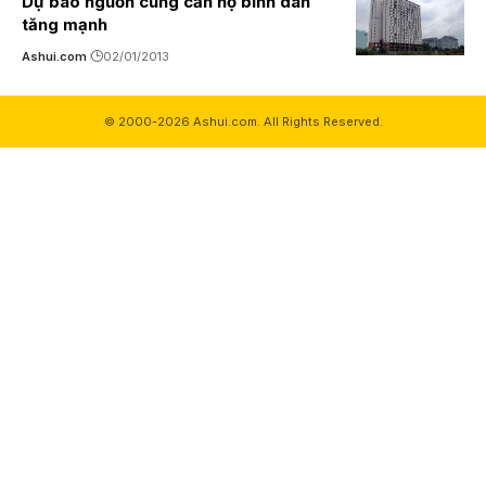
Dự báo nguồn cung căn hộ bình dân
tăng mạnh
Ashui.com
02/01/2013
© 2000-2026 Ashui.com. All Rights Reserved.