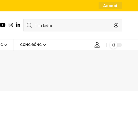
Accept
ÁC
CỘNG ĐỒNG