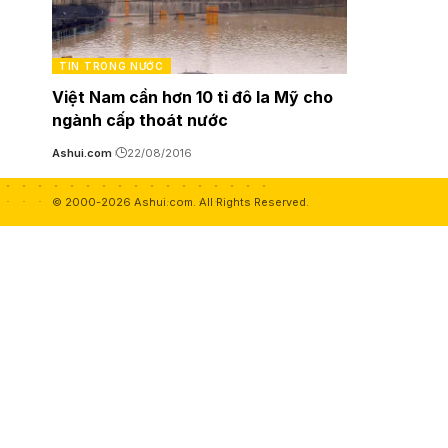
TIN TRONG NƯỚC
Việt Nam cần hơn 10 tỉ đô la Mỹ cho
ngành cấp thoát nước
Ashui.com
22/08/2016
© 2000-2026 Ashui.com. All Rights Reserved.