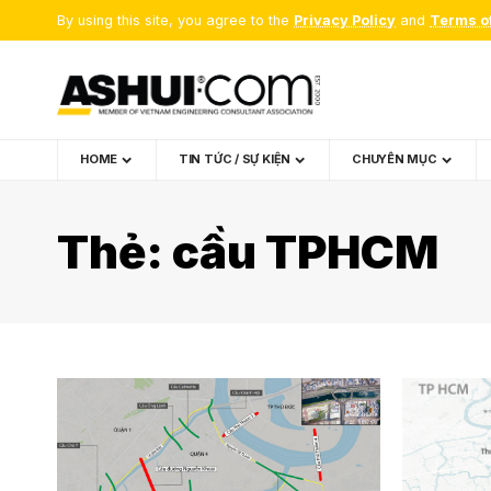
By using this site, you agree to the
Privacy Policy
and
Terms o
HOME
TIN TỨC / SỰ KIỆN
CHUYÊN MỤC
Thẻ:
cầu TPHCM