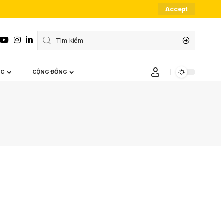
Accept
ÁC
CỘNG ĐỒNG