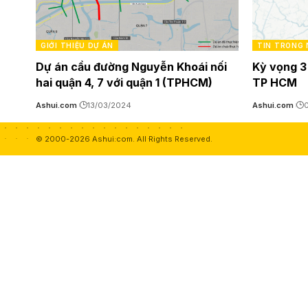
GIỚI THIỆU DỰ ÁN
TIN TRONG
Dự án cầu đường Nguyễn Khoái nối
Kỳ vọng 3
hai quận 4, 7 với quận 1 (TPHCM)
TP HCM
Ashui.com
13/03/2024
Ashui.com
© 2000-2026 Ashui.com. All Rights Reserved.