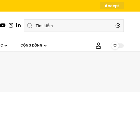
Accept
ÁC
CỘNG ĐỒNG