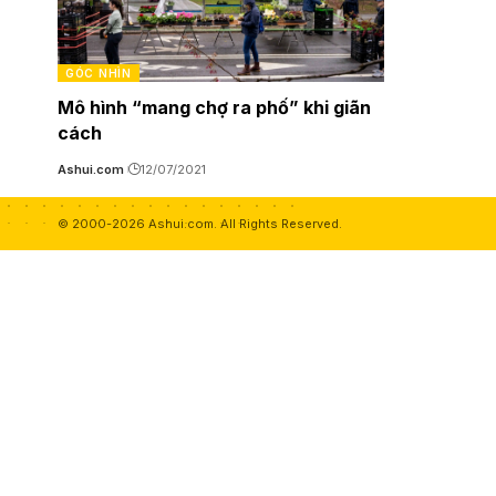
GÓC NHÌN
Mô hình “mang chợ ra phố” khi giãn
cách
Ashui.com
12/07/2021
© 2000-2026 Ashui.com. All Rights Reserved.