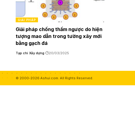
GIẢI PHÁP
Giải pháp chống thấm ngược do hiện
tượng mao dẫn trong tường xây mới
bằng gạch đá
Tạp chí Xây dựng
20/03/2025
© 2000-2026 Ashui.com. All Rights Reserved.