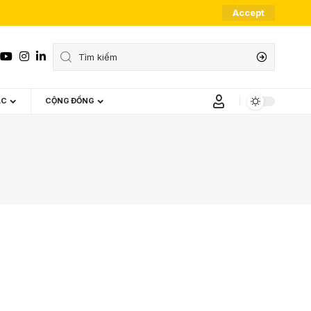
Accept
ÁC
CỘNG ĐỒNG