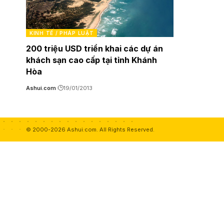
KINH TẾ / PHÁP LUẬT
200 triệu USD triển khai các dự án
khách sạn cao cấp tại tỉnh Khánh
Hòa
Ashui.com
19/01/2013
© 2000-2026 Ashui.com. All Rights Reserved.