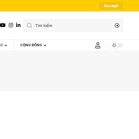
Accept
ÁC
CỘNG ĐỒNG