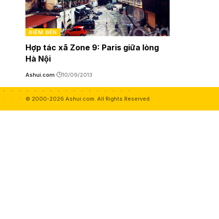
ĐIỂM ĐẾN
Hợp tác xã Zone 9: Paris giữa lòng
Hà Nội
Ashui.com
10/09/2013
© 2000-2026 Ashui.com. All Rights Reserved.