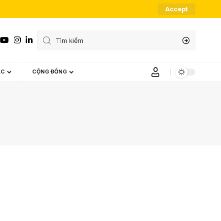
Accept
ÁC
CỘNG ĐỒNG