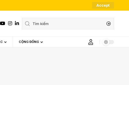
Accept
ÁC
CỘNG ĐỒNG