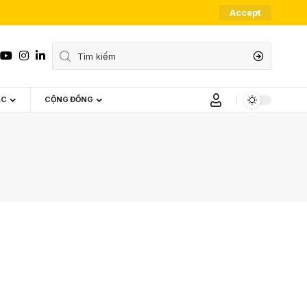
Accept
ÁC
CỘNG ĐỒNG