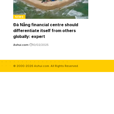
NEWS
Đà Nẵng financial centre should
differentiate itself from others
globally: expert
Ashui.com
10/02/2025
© 2000-2026 Ashui.com. All Rights Reserved.