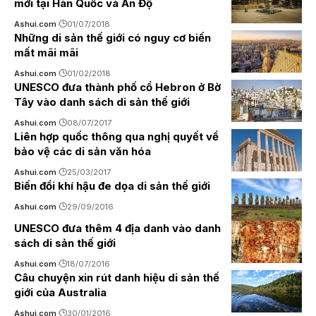
mới tại Hàn Quốc và Ấn Độ
Ashui.com
01/07/2018
Những di sản thế giới có nguy cơ biến
mất mãi mãi
Ashui.com
01/02/2018
UNESCO đưa thành phố cổ Hebron ở Bờ
Tây vào danh sách di sản thế giới
Ashui.com
08/07/2017
Liên hợp quốc thông qua nghị quyết về
bảo vệ các di sản văn hóa
Ashui.com
25/03/2017
Biến đổi khí hậu đe dọa di sản thế giới
Ashui.com
29/09/2016
UNESCO đưa thêm 4 địa danh vào danh
sách di sản thế giới
Ashui.com
18/07/2016
Câu chuyện xin rút danh hiệu di sản thế
giới của Australia
Ashui.com
30/01/2016