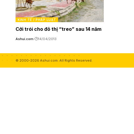
KINH TẾ / PHÁP LUẬT
Cởi trói cho đô thị “treo” sau 14 năm
Ashui.com
14/04/2013
© 2000-2026 Ashui.com. All Rights Reserved.