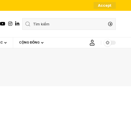
Accept
ÁC
CỘNG ĐỒNG