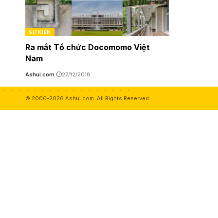
SỰ KIỆN
Ra mắt Tổ chức Docomomo Việt
Nam
Ashui.com
27/12/2018
© 2000-2026 Ashui.com. All Rights Reserved.