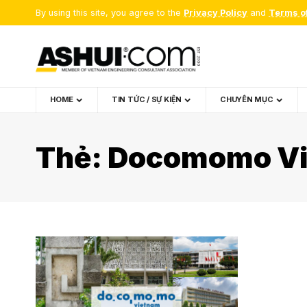
By using this site, you agree to the
Privacy Policy
and
Terms o
HOME
TIN TỨC / SỰ KIỆN
CHUYÊN MỤC
Thẻ:
Docomomo V