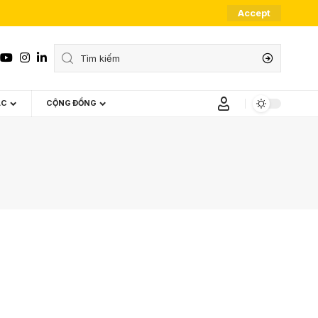
Accept
ÁC
CỘNG ĐỒNG