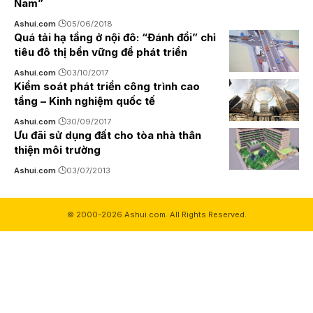
Nam”
Ashui.com
05/06/2018
Quá tải hạ tầng ở nội đô: “Đánh đổi” chỉ
tiêu đô thị bền vững để phát triển
Ashui.com
03/10/2017
Kiểm soát phát triển công trình cao
tầng – Kinh nghiệm quốc tế
Ashui.com
30/09/2017
Ưu đãi sử dụng đất cho tòa nhà thân
thiện môi trường
Ashui.com
03/07/2013
© 2000-2026 Ashui.com. All Rights Reserved.