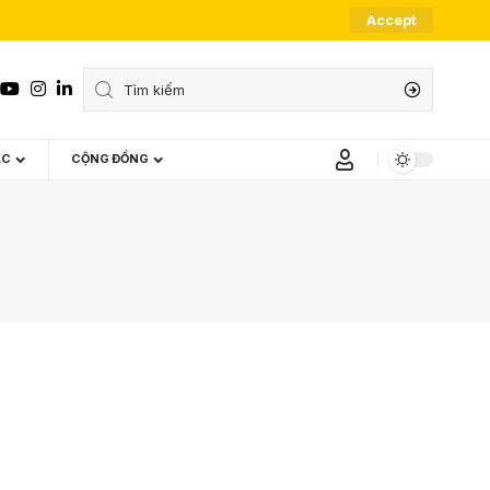
Accept
ÁC
CỘNG ĐỒNG