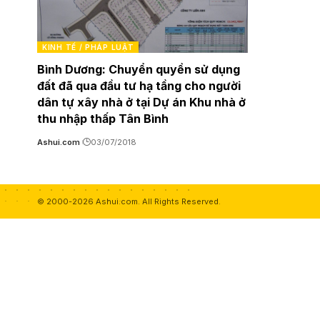
KINH TẾ / PHÁP LUẬT
Bình Dương: Chuyển quyền sử dụng
đất đã qua đầu tư hạ tầng cho người
dân tự xây nhà ở tại Dự án Khu nhà ở
thu nhập thấp Tân Bình
Ashui.com
03/07/2018
© 2000-2026 Ashui.com. All Rights Reserved.