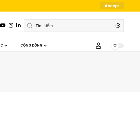
Accept
ÁC
CỘNG ĐỒNG