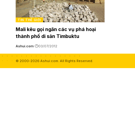
TIN THẾ GIỚI
Mali kêu gọi ngăn các vụ phá hoại
thành phố di sản Timbuktu
Ashui.com
03/07/2012
© 2000-2026 Ashui.com. All Rights Reserved.