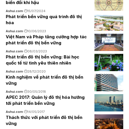
biến đổi khí hậu
Ashui.com
15/07/2024
Phát triển bền vững quá trình đô thị
hóa
Ashui.com
10/06/2023
Việt Nam và Pháp tăng cường hợp tác
phát triển đô thị bền vững
Ashui.com
08/03/2023
Phát triển đô thị bền vững: Bài học
quốc tế từ tình yêu thiên nhiên
Ashui.com
28/12/2020
Kinh nghiệm về phát triển đô thị bền
vững
Ashui.com
30/05/2018
APEC 2017: Quản lý đô thị hóa hướng
tới phát triển bền vững
Ashui.com
14/05/2017
Thách thức với phát triển đô thị bền
vững