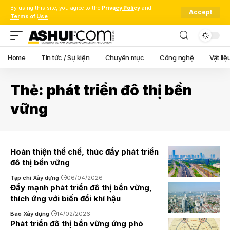
By using this site, you agree to the
Privacy Policy
and
Accept
Terms of Use
.
Home
Tin tức / Sự kiện
Chuyên mục
Công nghệ
Vật liệ
Thẻ:
phát triển đô thị bền
vững
Hoàn thiện thể chế, thúc đẩy phát triển
đô thị bền vững
Tạp chí Xây dựng
06/04/2026
Đẩy mạnh phát triển đô thị bền vững,
thích ứng với biến đổi khí hậu
Báo Xây dựng
14/02/2026
Phát triển đô thị bền vững ứng phó