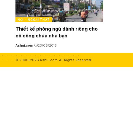
NỘI - NGOẠI THẤT
Thiết kế phòng ngủ dành riêng cho
cô công chúa nhà bạn
Ashui.com
23/06/2015
© 2000-2026 Ashui.com. All Rights Reserved.