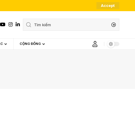
Accept
ÁC
CỘNG ĐỒNG