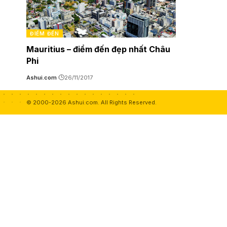
ĐIỂM ĐẾN
Mauritius – điểm đến đẹp nhất Châu
Phi
Ashui.com
26/11/2017
© 2000-2026 Ashui.com. All Rights Reserved.