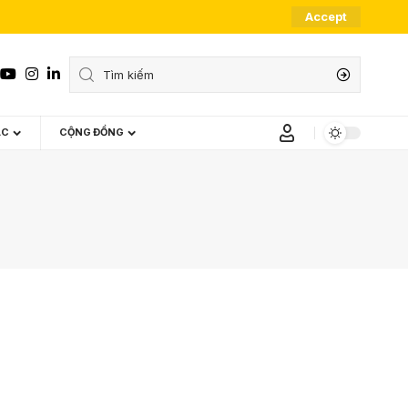
Accept
ÁC
CỘNG ĐỒNG