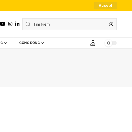
Accept
ÁC
CỘNG ĐỒNG