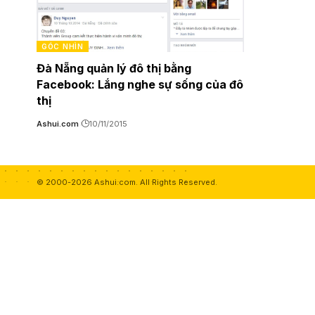
GÓC NHÌN
Đà Nẵng quản lý đô thị bằng
Facebook: Lắng nghe sự sống của đô
thị
Ashui.com
10/11/2015
© 2000-2026 Ashui.com. All Rights Reserved.