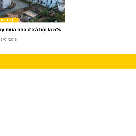
PHÁP LUẬT
ay mua nhà ở xã hội là 5%
6/01/2018