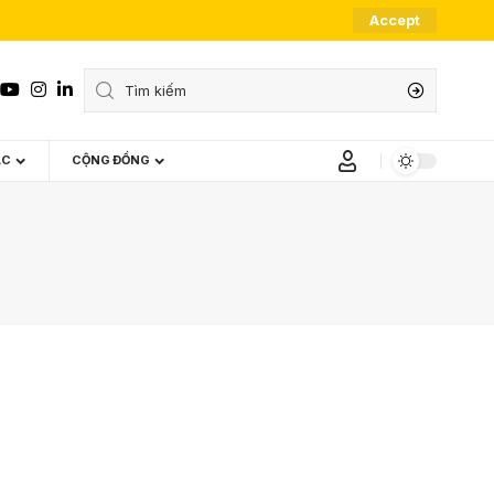
Accept
ÁC
CỘNG ĐỒNG