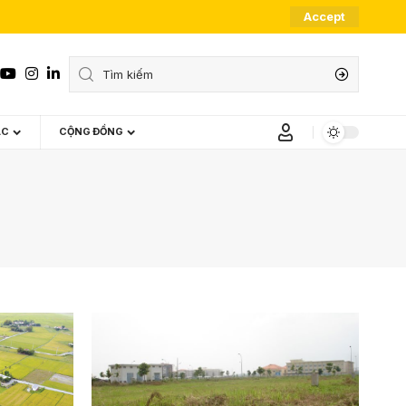
Accept
ÁC
CỘNG ĐỒNG