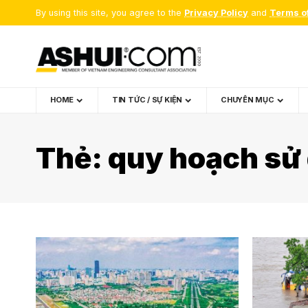
By using this site, you agree to the
Privacy Policy
and
Terms o
HOME
TIN TỨC / SỰ KIỆN
CHUYÊN MỤC
Thẻ:
quy hoạch sử