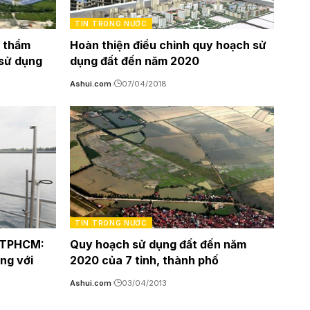
TIN TRONG NƯỚC
g thẩm
Hoàn thiện điều chỉnh quy hoạch sử
 sử dụng
dụng đất đến năm 2020
Ashui.com
07/04/2018
TIN TRONG NƯỚC
i TPHCM:
Quy hoạch sử dụng đất đến năm
ng với
2020 của 7 tỉnh, thành phố
Ashui.com
03/04/2013