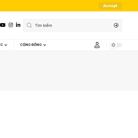
Accept
ÁC
CỘNG ĐỒNG