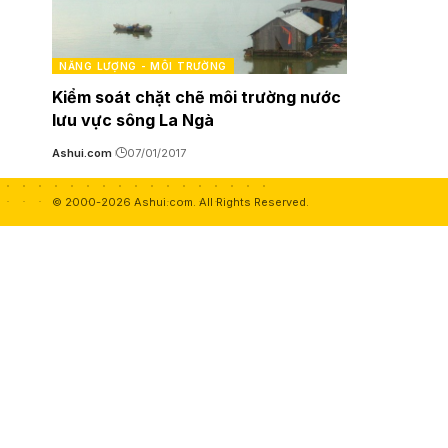
NĂNG LƯỢNG - MÔI TRƯỜNG
Kiểm soát chặt chẽ môi trường nước
lưu vực sông La Ngà
Ashui.com
07/01/2017
© 2000-2026 Ashui.com. All Rights Reserved.