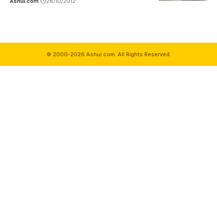
Ashui.com
28/10/2012
© 2000-2026 Ashui.com. All Rights Reserved.