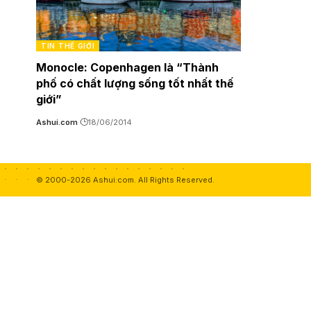
TIN THẾ GIỚI
Monocle: Copenhagen là “Thành
phố có chất lượng sống tốt nhất thế
giới”
Ashui.com
18/06/2014
© 2000-2026 Ashui.com. All Rights Reserved.