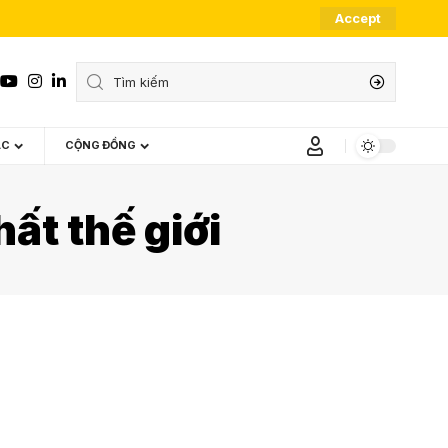
Accept
ÁC
CỘNG ĐỒNG
ất thế giới