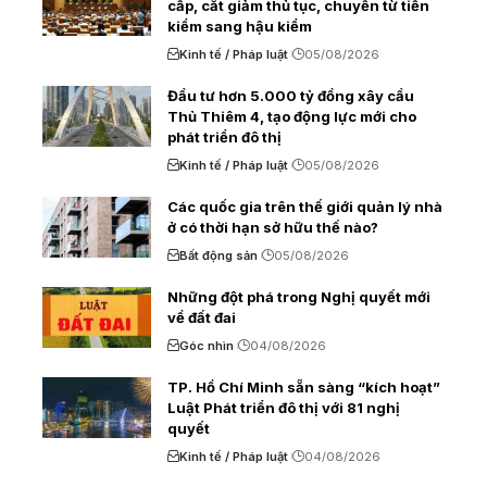
cấp, cắt giảm thủ tục, chuyển từ tiền
kiểm sang hậu kiểm
Kinh tế / Pháp luật
05/08/2026
Đầu tư hơn 5.000 tỷ đồng xây cầu
Thủ Thiêm 4, tạo động lực mới cho
phát triển đô thị
Kinh tế / Pháp luật
05/08/2026
Các quốc gia trên thế giới quản lý nhà
ở có thời hạn sở hữu thế nào?
Bất động sản
05/08/2026
Những đột phá trong Nghị quyết mới
về đất đai
Góc nhìn
04/08/2026
TP. Hồ Chí Minh sẵn sàng “kích hoạt”
Luật Phát triển đô thị với 81 nghị
quyết
Kinh tế / Pháp luật
04/08/2026