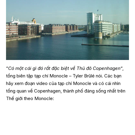
“
Có một cái gì đó rất đặc biệt về Thủ đô Copenhagen
“,
tổng biên tập tạp chí Monocle – Tyler Brûlé nói. Các bạn
hãy xem đoạn video của tạp chí Monocle và có cái nhìn
tổng quan về Copenhagen, thành phố đáng sống nhất trên
Thế giới theo Monocle: