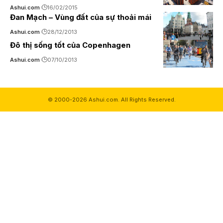
Ashui.com
16/02/2015
Đan Mạch – Vùng đất của sự thoải mái
Ashui.com
28/12/2013
Đô thị sống tốt của Copenhagen
Ashui.com
07/10/2013
© 2000-2026 Ashui.com. All Rights Reserved.