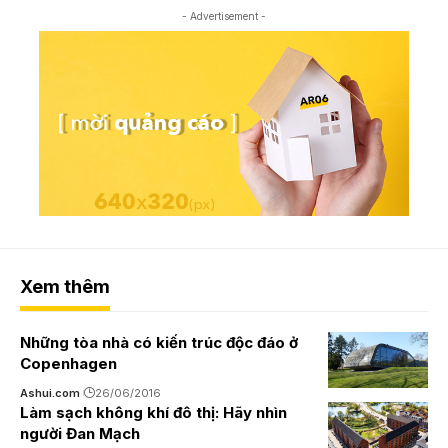
- Advertisement -
Xem thêm
Những tòa nhà có kiến trúc độc đáo ở
Copenhagen
Ashui.com
26/06/2016
Làm sạch không khí đô thị: Hãy nhìn
người Đan Mạch