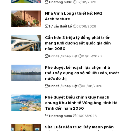
Tin trong nước
07/08/2026
Nhà Vĩnh Long / thiết kế: NAQ
Architecture
Tư vấn thiết kế
07/08/2026
Cần hơn 3 triệu tỷ đồng phát triển
mạng lưới đường sắt quốc gia đến
năm 2050
Kinh tế / Pháp luật
07/08/2026
Phê duyệt kế hoạch lựa chọn nhà
thầu xây dựng cơ sở dữ liệu cấp, thoát
nước đô thị
Kinh tế / Pháp luật
06/08/2026
Phê duyệt Điều chỉnh Quy hoạch
chung Khu kinh tế Vũng Áng, tỉnh Hà
Tĩnh đến năm 2050
Tin trong nước
06/08/2026
Sửa Luật Kiến trúc: Đẩy mạnh phân