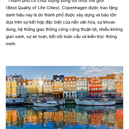
“
Thành phố có chất lượng sống tốt nhất thế giới
“
(Best Quality of Life Cities). Copenhagen được trao tặng
danh hiệu này là do thành phố được xây dựng và bảo tồn
dựa trên sự kết hợp đặc biệt của nền văn hóa, sự khoan
dung, hệ thống giao thông công cộng thuận lợi, nhiều không
gian xanh, sự an toàn, kết nối toàn cầu và kiến trúc thông
minh.