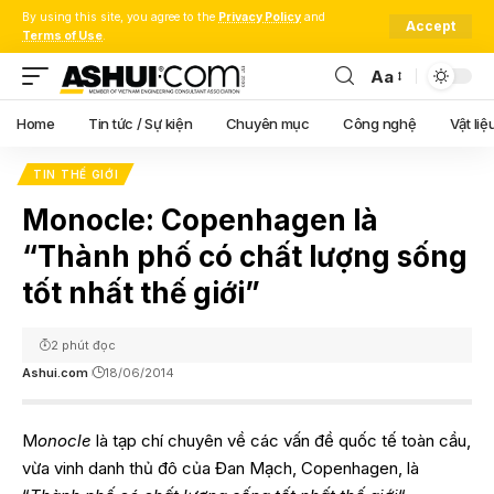
By using this site, you agree to the
Privacy Policy
and
Accept
Terms of Use
.
Aa
Font
Resizer
Home
Tin tức / Sự kiện
Chuyên mục
Công nghệ
Vật liệ
TIN THẾ GIỚI
Monocle: Copenhagen là
“Thành phố có chất lượng sống
tốt nhất thế giới”
2 phút đọc
Ashui.com
18/06/2014
M
onocle
là tạp chí chuyên về các vấn đề quốc tế toàn cầu,
vừa vinh danh thủ đô của Đan Mạch, Copenhagen, là