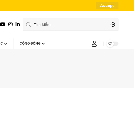
Accept
ÁC
CỘNG ĐỒNG