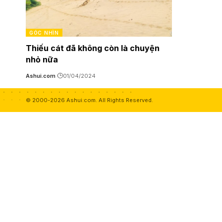
GÓC NHÌN
Thiếu cát đã không còn là chuyện
nhỏ nữa
Ashui.com
01/04/2024
© 2000-2026 Ashui.com. All Rights Reserved.