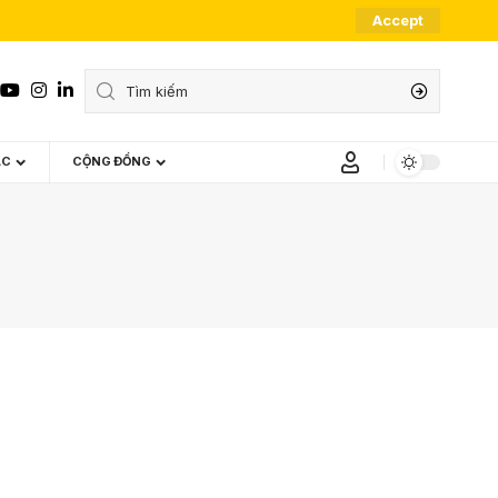
Accept
ÁC
CỘNG ĐỒNG