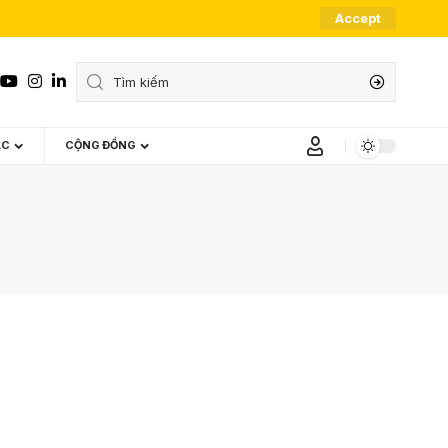
Accept
ÁC
CỘNG ĐỒNG