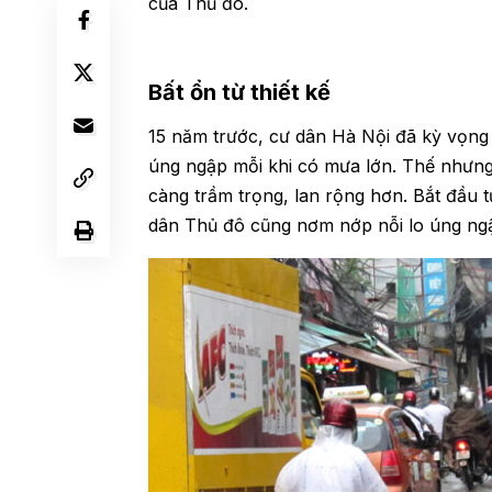
của Thủ đô.
Bất ổn từ thiết kế
15 năm trước, cư dân Hà Nội đã kỳ vọng
úng ngập mỗi khi có mưa lớn. Thế nhưng,
càng trầm trọng, lan rộng hơn. Bắt đầu t
dân Thủ đô cũng nơm nớp nỗi lo úng ng