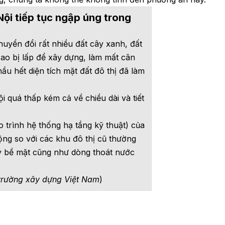
Nội tiếp tục ngập úng trong
huyển đổi rất nhiều đất cây xanh, đất
ao bị lấp để xây dựng, làm mất cân
ầu hết diện tích mặt đất đô thị đã làm
 quá thấp kém cả về chiều dài và tiết
 trình hệ thống hạ tầng kỹ thuật) của
ộng so với các khu đô thị cũ thường
ảy bề mặt cũng như dòng thoát nước
trường xây dựng Việt Nam
)