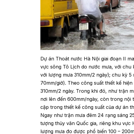
Dự án Thoát nước Hà Nội giai đoạn II ma
vực sông Tô Lịch do nước mưa, với chu 
với lượng mưa 310mm/2 ngày); chu kỳ 5 
70mm/giờ). Theo công suất thiết kế hiện
310mm/2 ngày. Trong khi đó, như trận m
nơi lên đến 600mm/ngày, còn trong nội
cập trong thiết kế công suất của dự án t
Ngay như trận mưa đêm 24 rạng sáng 25
tượng thủy văn Quốc gia, riêng khu vực 
lượng mưa đo được phổ biến 100 – 200m