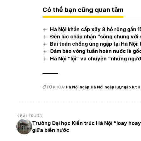
Có thể bạn cũng quan tâm
Hà Nội khẩn cấp xây 8 hồ rộng gần 1
Đến lúc chấp nhận “sống chung với
Bài toán chống úng ngập tại Hà Nội: 
Đảm bảo vòng tuần hoàn nước là gốc
Hà Nội “lội” và chuyện “những ngườ
TỪ KHÓA:
Hà Nội ngập
Hà Nội ngập lụt
ngập lụt H
BÀI TRƯỚC
Trường Đại học Kiến trúc Hà Nội “loay hoa
giữa biển nước