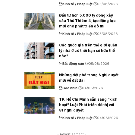
Kinh tế / Pháp luật
05/08/2026
Đầu tư hơn 5.000 tỷ đồng xây
cầu Thủ Thiêm 4, tạo động lực
mới cho phát triển đô thị
Kinh tế / Pháp luật
05/08/2026
Các quốc gia trên thế giới quản
lý nhà ở có thời hạn sở hữu thế
nào?
Bất động sản
05/08/2026
Những đột phá trong Nghị quyết
mới về đất đai
Góc nhìn
04/08/2026
TP. Hồ Chí Minh sẵn sàng “kích
hoạt” Luật Phát triển đô thị với
81 nghị quyết
Kinh tế / Pháp luật
04/08/2026
- Advertisement -