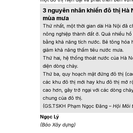
3 nguyên nhân khiến đô thị Hà 
mùa mưa
Thứ nhất, một thời gian dài Hà Nội đã c
nông nghiệp thành đất ở. Quá nhiều hồ 
bằng khả năng tích nước. Bê tông hóa h
giảm khả năng thấm tiêu nước mưa.
Thứ hai, hệ thống thoát nước của Hà Nội
diện dòng chảy.
Thứ ba, quy hoạch mặt đứng đô thị (cao
các khu đô thị mới hay khu đô thị mở r
cao hơn, gây trở ngại với các dòng ch
chung của đô thị.
(GS.TSKH Phạm Ngọc Đăng –
Hội Môi 
Ngọc Lý
(Báo Xây dựng)