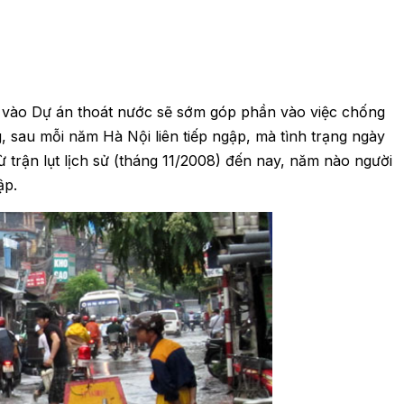
 vào Dự án thoát nước sẽ sớm góp phần vào việc chống
 sau mỗi năm Hà Nội liên tiếp ngập, mà tình trạng ngày
ừ trận lụt lịch sử (tháng 11/2008) đến nay, năm nào người
ập.