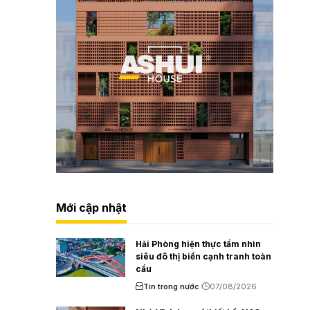
Mới cập nhật
Hải Phòng hiện thực tầm nhìn
siêu đô thị biển cạnh tranh toàn
cầu
Tin trong nước
07/08/2026