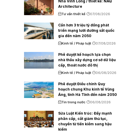
Nhà Vĩnh Long / thiết kế: NAQ
Architecture
Tư vấn thiết kế
07/08/2026
Cần hơn 3 triệu tỷ đồng phát
triển mạng lưới đường sắt quốc
gia đến năm 2050
Kinh tế / Pháp luật
07/08/2026
Phê duyệt kế hoạch lựa chọn
nhà thầu xây dựng cơ sở dữ liệu
cấp, thoát nước đô thị
Kinh tế / Pháp luật
06/08/2026
Phê duyệt Điều chỉnh Quy
hoạch chung Khu kinh tế Vũng
Áng, tỉnh Hà Tĩnh đến năm 2050
Tin trong nước
06/08/2026
Sửa Luật Kiến trúc: Đẩy mạnh
phân cấp, cắt giảm thủ tục,
chuyển từ tiền kiểm sang hậu
kiểm