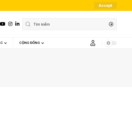
Accept
ÁC
CỘNG ĐỒNG