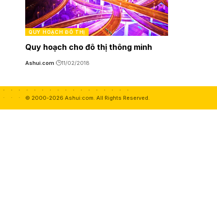
QUY HOẠCH ĐÔ THỊ
Quy hoạch cho đô thị thông minh
Ashui.com
11/02/2018
© 2000-2026 Ashui.com. All Rights Reserved.