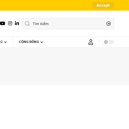
Accept
ÁC
CỘNG ĐỒNG