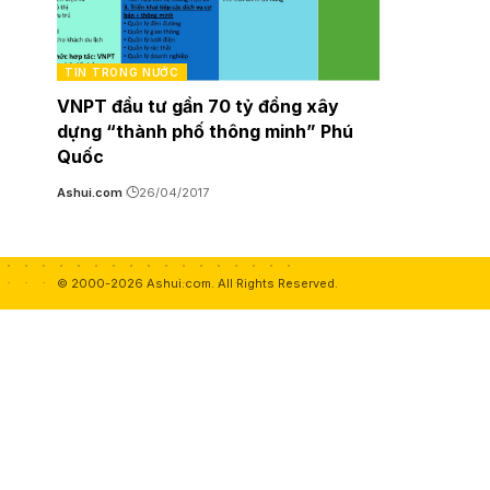
TIN TRONG NƯỚC
VNPT đầu tư gần 70 tỷ đồng xây
dựng “thành phố thông minh” Phú
Quốc
Ashui.com
26/04/2017
© 2000-2026 Ashui.com. All Rights Reserved.