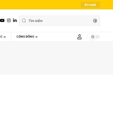
Accept
ÁC
CỘNG ĐỒNG