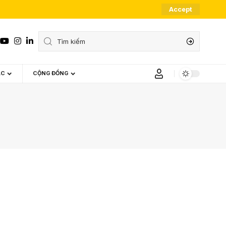
Accept
ÁC
CỘNG ĐỒNG