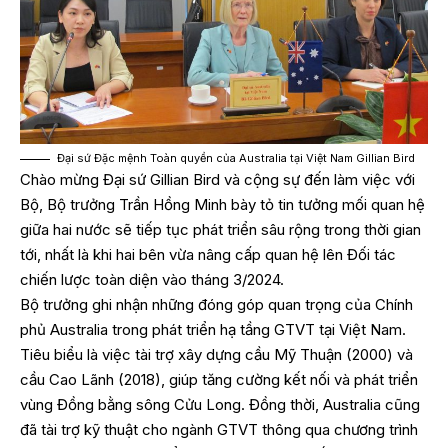
Đại sứ Đặc mệnh Toàn quyền của Australia tại Việt Nam Gillian Bird
Chào mừng Đại sứ Gillian Bird và cộng sự đến làm việc với
Bộ, Bộ trưởng Trần Hồng Minh bày tỏ tin tưởng mối quan hệ
giữa hai nước sẽ tiếp tục phát triển sâu rộng trong thời gian
tới, nhất là khi hai bên vừa nâng cấp quan hệ lên Đối tác
chiến lược toàn diện vào tháng 3/2024.
Bộ trưởng ghi nhận những đóng góp quan trọng của Chính
phủ Australia trong phát triển hạ tầng GTVT tại Việt Nam.
Tiêu biểu là việc tài trợ xây dựng cầu Mỹ Thuận (2000) và
cầu Cao Lãnh (2018), giúp tăng cường kết nối và phát triển
vùng Đồng bằng sông Cửu Long. Đồng thời, Australia cũng
đã tài trợ kỹ thuật cho ngành GTVT thông qua chương trình