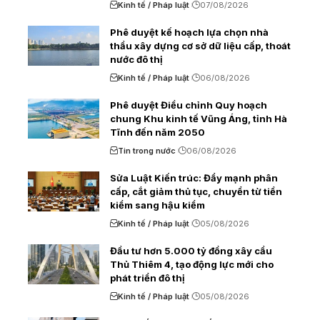
Kinh tế / Pháp luật
07/08/2026
Phê duyệt kế hoạch lựa chọn nhà
thầu xây dựng cơ sở dữ liệu cấp, thoát
nước đô thị
Kinh tế / Pháp luật
06/08/2026
Phê duyệt Điều chỉnh Quy hoạch
chung Khu kinh tế Vũng Áng, tỉnh Hà
Tĩnh đến năm 2050
Tin trong nước
06/08/2026
Sửa Luật Kiến trúc: Đẩy mạnh phân
cấp, cắt giảm thủ tục, chuyển từ tiền
kiểm sang hậu kiểm
Kinh tế / Pháp luật
05/08/2026
Đầu tư hơn 5.000 tỷ đồng xây cầu
Thủ Thiêm 4, tạo động lực mới cho
phát triển đô thị
Kinh tế / Pháp luật
05/08/2026