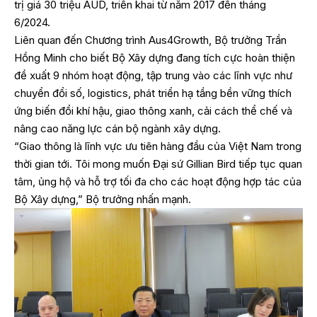
trị giá 30 triệu AUD, triển khai từ năm 2017 đến tháng
6/2024.
Liên quan đến Chương trình Aus4Growth, Bộ trưởng Trần
Hồng Minh cho biết Bộ Xây dựng đang tích cực hoàn thiện
đề xuất 9 nhóm hoạt động, tập trung vào các lĩnh vực như
chuyển đổi số, logistics, phát triển hạ tầng bền vững thích
ứng biến đổi khí hậu, giao thông xanh, cải cách thể chế và
nâng cao năng lực cán bộ ngành xây dựng.
“Giao thông là lĩnh vực ưu tiên hàng đầu của Việt Nam trong
thời gian tới. Tôi mong muốn Đại sứ Gillian Bird tiếp tục quan
tâm, ủng hộ và hỗ trợ tối đa cho các hoạt động hợp tác của
Bộ Xây dựng,” Bộ trưởng nhấn mạnh.