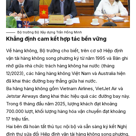
Bộ trưởng Bộ Xây dựng Trần Hồng Minh
Khẳng định cam kết hợp tác bền vững
Về hàng không, Bộ trưởng cho biết, trên cơ sở Hiệp định
vận tải hàng không song phương ký từ năm 1995 và Bản ghi
nhớ giữa nhà chức trách hàng không hai nước (tháng
12/2023), các hãng hàng không Việt Nam và Australia hiện
đã khai thác đường bay thẳng giữa hai nước.
Ba hãng hàng không gồm Vietnam Airlines, VietJet Air và
Jetstar Airways đang khai thác hiệu quả các đường bay này.
Trong 6 tháng đầu năm 2025, lượng khách đạt khoảng
700.000 lượt, khối lượng hàng hóa vận chuyển đạt khoảng
17 triệu tấn.
Hai bên đã hoàn tất thủ tục nội bộ và sẵn sàng ký kết Nghị
định thư sửa đổi Hiệp định vận tải hàng không song phương,