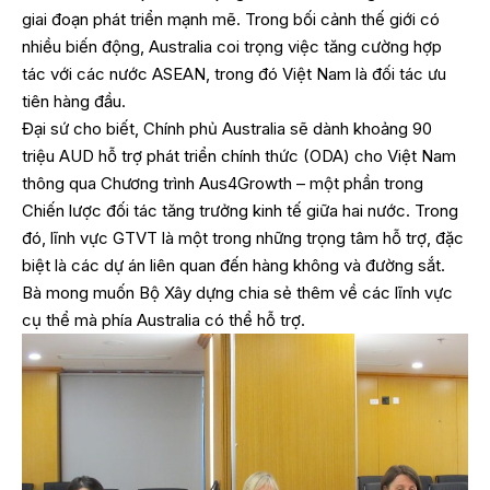
giai đoạn phát triển mạnh mẽ. Trong bối cảnh thế giới có
nhiều biến động, Australia coi trọng việc tăng cường hợp
tác với các nước ASEAN, trong đó Việt Nam là đối tác ưu
tiên hàng đầu.
Đại sứ cho biết, Chính phủ Australia sẽ dành khoảng 90
triệu AUD hỗ trợ phát triển chính thức (ODA) cho Việt Nam
thông qua Chương trình Aus4Growth – một phần trong
Chiến lược đối tác tăng trưởng kinh tế giữa hai nước. Trong
đó, lĩnh vực GTVT là một trong những trọng tâm hỗ trợ, đặc
biệt là các dự án liên quan đến hàng không và đường sắt.
Bà mong muốn Bộ Xây dựng chia sẻ thêm về các lĩnh vực
cụ thể mà phía Australia có thể hỗ trợ.