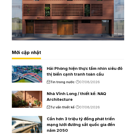
Mới cập nhật
Hải Phòng hiện thực tầm nhìn siêu đô
thị biển cạnh tranh toàn cầu
Tin trong nước
07/08/2026
Nhà Vĩnh Long / thiết kế: NAQ
Architecture
Tư vấn thiết kế
07/08/2026
Cần hơn 3 triệu tỷ đồng phát triển
mạng lưới đường sắt quốc gia đến
năm 2050