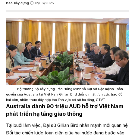
Báo Xây dựng
02/08/2025
Bộ trưởng Bộ Xây dựng Trần Hồng Minh và Đại sứ Đặc mệnh Toàn
quyền của Australia tại Việt Nam Gillian Bird thống nhất tích cực trao đổi
hai bên, nhằm thúc đẩy hợp tác lĩnh vực cơ sở hạ tầng, GTVT.
Australia dành 90 triệu AUD hỗ trợ Việt Nam
phát triển hạ tầng giao thông
Tại buổi làm việc, Đại sứ Gillian Bird nhấn mạnh mối quan hệ
Đối tác chiến lược toàn diện giữa hai nước đang bước vào