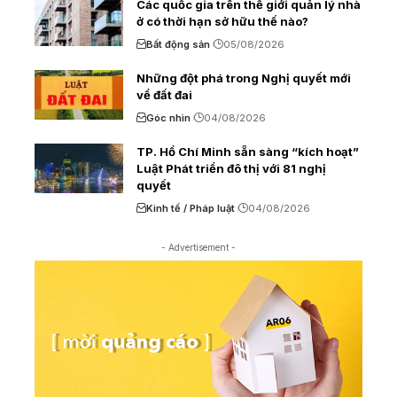
Các quốc gia trên thế giới quản lý nhà
ở có thời hạn sở hữu thế nào?
Bất động sản
05/08/2026
Những đột phá trong Nghị quyết mới
về đất đai
Góc nhìn
04/08/2026
TP. Hồ Chí Minh sẵn sàng “kích hoạt”
Luật Phát triển đô thị với 81 nghị
quyết
Kinh tế / Pháp luật
04/08/2026
- Advertisement -