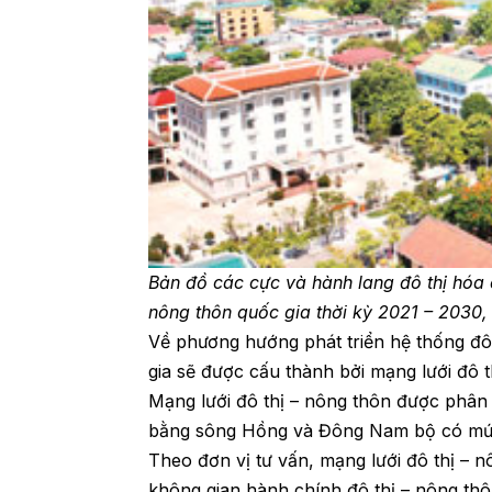
Bản đồ các cực và hành lang đô thị hóa 
nông thôn quốc gia thời kỳ 2021 – 2030
Về phương hướng phát triển hệ thống đô 
gia sẽ được cấu thành bởi mạng lưới đô t
Mạng lưới đô thị – nông thôn được phân 
bằng sông Hồng và Đông Nam bộ có mức
Theo đơn vị tư vấn, mạng lưới đô thị – 
không gian hành chính đô thị – nông thôn