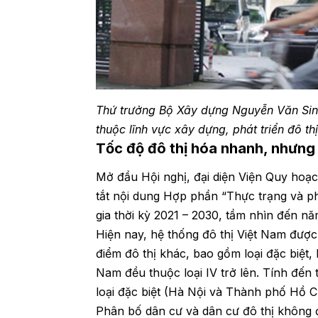
Thứ trưởng Bộ Xây dựng Nguyễn Văn Sinh
thuộc lĩnh vực xây dựng, phát triển đô t
Tốc độ đô thị hóa nhanh, nhưn
Mở đầu Hội nghị, đại diện Viện Quy hoạc
tắt nội dung Hợp phần “Thực trạng và p
gia thời kỳ 2021 – 2030, tầm nhìn đến nă
Hiện nay, hệ thống đô thị Việt Nam được
điểm đô thị khác, bao gồm loại đặc biệt, loại
Nam đều thuộc loại IV trở lên. Tính đến 
loại đặc biệt (Hà Nội và Thành phố Hồ Chí
Phân bố dân cư và dân cư đô thị không 