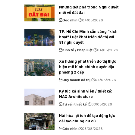
Những đột phá trong Nghị quyết
mới về đất đai
Góc nhìn
04/08/2026
TP. Hồ Chí Minh sẵn sàng “kích
hoạt” Luật Phát triển đô thị với
81 nghị quyết
Kinh tế / Pháp luật
04/08/2026
Xu hướng phát triển đô thị thực
hiện mô hình chính quyền địa
phương 2 cấp
Quy hoạch đô thị
04/08/2026
Ký túc xá sinh viên / thiết kế:
NAQ Architecture
Tư vấn thiết kế
03/08/2026
Hài hòa lợi ích để tạo động lực
cải tạo chung cư cũ
Góc nhìn
03/08/2026