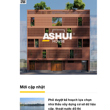
Mới cập nhật
Phê duyệt kế hoạch lựa chọn
nhà thầu xây dựng cơ sở dữ liệu
cấp, thoát nước đô thị