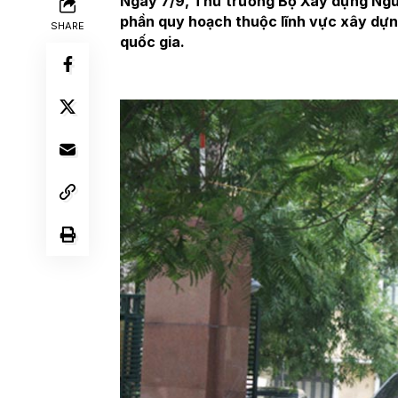
Ngày 7/9, Thứ trưởng Bộ Xây dựng Nguy
phần quy hoạch thuộc lĩnh vực xây dựng
SHARE
quốc gia.