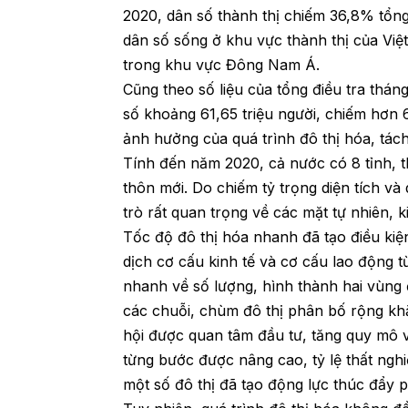
2020, dân số thành thị chiếm 36,8% tổn
dân số sống ở khu vực thành thị của Vi
trong khu vực Đông Nam Á.
Cũng theo số liệu của tổng điều tra thá
số khoảng 61,65 triệu người, chiếm hơn 
ảnh hưởng của quá trình đô thị hóa, tác
Tính đến năm 2020, cả nước có 8 tỉnh,
thôn mới. Do chiếm tỷ trọng diện tích và
trò rất quan trọng về các mặt tự nhiên, ki
Tốc độ đô thị hóa nhanh đã tạo điều kiện
dịch cơ cấu kinh tế và cơ cấu lao động 
nhanh về số lượng, hình thành hai vùng đô
các chuỗi, chùm đô thị phân bố rộng khắ
hội được quan tâm đầu tư, tăng quy mô và
từng bước được nâng cao, tỷ lệ thất nghi
một số đô thị đã tạo động lực thúc đẩy p