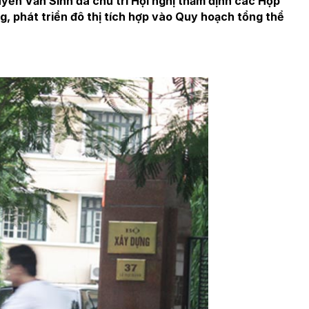
ễn Văn Sinh đã chủ trì Hội nghị thẩm định các Hợp
, phát triển đô thị tích hợp vào Quy hoạch tổng thể