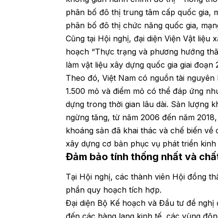
phân bố đô thị trung tâm cấp quốc gia, 
phân bố đô thị chức năng quốc gia, mạng 
Cũng tại Hội nghị, đại diện Viện Vật liệ
hoạch “Thực trạng và phương hướng thăm
làm vật liệu xây dựng quốc gia giai đoạn
Theo đó, Việt Nam có nguồn tài nguyên 
1.500 mỏ và điểm mỏ có thể đáp ứng nhu 
dựng trong thời gian lâu dài. Sản lượng 
ngừng tăng, từ năm 2006 đến năm 2018, s
khoáng sản đã khai thác và chế biến về 
xây dựng cơ bản phục vụ phát triển kinh t
Đảm bảo tính thống nhất và chấ
Tại Hội nghị, các thành viên Hội đồng t
phần quy hoạch tích hợp.
Đại diện Bộ Kế hoạch và Đầu tư đề nghị đ
đến các hàng lang kinh tế, các vùng độn