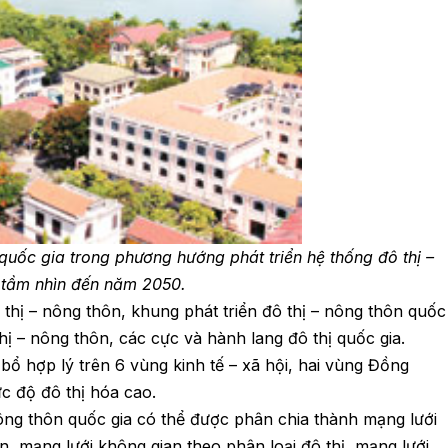
quốc gia trong phương hướng phát triển hệ thống đô thị –
, tầm nhìn đến năm 2050.
thị – nông thôn, khung phát triển đô thị – nông thôn quốc
hị – nông thôn, các cực và hành lang đô thị quốc gia.
bổ hợp lý trên 6 vùng kinh tế – xã hội, hai vùng Đồng
 độ đô thị hóa cao.
nông thôn quốc gia có thể được phân chia thành mạng lưới
, mạng lưới không gian theo phân loại đô thị, mạng lưới