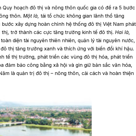
n Quy hoạch đô thị và nông thôn quốc gia có đề ra 5 bước
nông thôn.
Một là,
tái tổ chức không gian lãnh thổ tăng
g bước xây dựng hoàn chỉnh hệ thống đô thị Việt Nam phát
thị, trở thành các cực tăng trưởng kinh tế đô thị.
Hai là,
 toàn diện tài nguyên thiên nhiên, quản lý tài nguyên nước,
đô thị tăng trưởng xanh và thích ứng với biến đổi khí hậu.
nh tế thị trường, phát triển các vùng đô thị hóa, phát triển
hóa đảm bảo công bằng xã hội và gìn giữ bản sắc văn hóa,
Năm là quản trị đô thị – nông thôn, cải cách và hoàn thiện