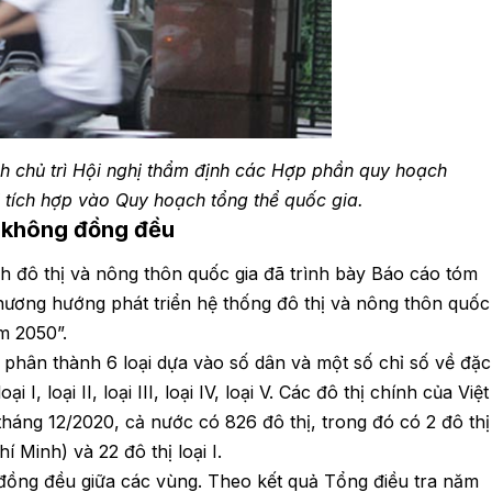
 chủ trì Hội nghị thẩm định các Hợp phần quy hoạch
hị tích hợp vào Quy hoạch tổng thể quốc gia.
g không đồng đều
h đô thị và nông thôn quốc gia đã trình bày Báo cáo tóm
hương hướng phát triển hệ thống đô thị và nông thôn quốc
m 2050”.
 phân thành 6 loại dựa vào số dân và một số chỉ số về đặc
 I, loại II, loại III, loại IV, loại V. Các đô thị chính của Việt
tháng 12/2020, cả nước có 826 đô thị, trong đó có 2 đô thị
 Minh) và 22 đô thị loại I.
đồng đều giữa các vùng. Theo kết quả Tổng điều tra năm