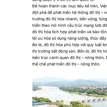
Để hoàn thành các mục tiêu kể trên, Việ
đột phá để phát triển hệ thống đô thị – 
trưởng đô thị hóa nhanh, bền vững, từn
triển theo mô hình cấu trúc mạng lưới đô 
đô thị hóa tích hợp phát triển và bảo tồn
tối ưu hóa sử dụng năng lượng, thúc đẩy 
Ba là
, đô thị hóa phù hợp với quy luật ki
thị trường bất động sản.
Bốn là
, đô thị 
kiến trúc cảnh quan đô thị – nông thôn. 
thể chế phát triển đô thị – nông thôn.