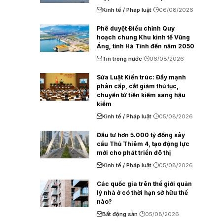
Kinh tế / Pháp luật
06/08/2026
Phê duyệt Điều chỉnh Quy
hoạch chung Khu kinh tế Vũng
Áng, tỉnh Hà Tĩnh đến năm 2050
Tin trong nước
06/08/2026
Sửa Luật Kiến trúc: Đẩy mạnh
phân cấp, cắt giảm thủ tục,
chuyển từ tiền kiểm sang hậu
kiểm
Kinh tế / Pháp luật
05/08/2026
Đầu tư hơn 5.000 tỷ đồng xây
cầu Thủ Thiêm 4, tạo động lực
mới cho phát triển đô thị
Kinh tế / Pháp luật
05/08/2026
Các quốc gia trên thế giới quản
lý nhà ở có thời hạn sở hữu thế
nào?
Bất động sản
05/08/2026