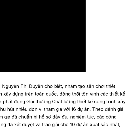
AS Nguyễn Thị Duyên cho biết, nhằm tạo sân chơi thiết
 xây dựng trên toàn quốc, đồng thời tôn vinh các thiết kế
 phát động Giải thưởng Chất lượng thiết kế công trình xây
u hút nhiều đơn vị tham gia với 16 dự án. Theo đánh giá
am gia đã chuẩn bị hồ sơ đầy đủ, nghiêm túc, các công
ng đã xét duyệt và trao giải cho 10 dự án xuất sắc nhất,