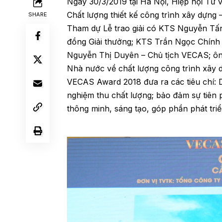
Ngày 30/3/2019 tại Hà Nội, Hiệp hội Tư 
Chất lượng thiết kế công trình xây dựng
SHARE
Tham dự Lễ trao giải có KTS Nguyễn Tấn 
đồng Giải thưởng; KTS Trần Ngọc Chính –
Nguyễn Thị Duyên – Chủ tịch VECAS; ô
Nhà nước về chất lượng công trình xây 
VECAS Award 2018 đưa ra các tiêu chí: D
nghiệm thu chất lượng; bảo đảm sự tiên 
thông minh, sáng tạo, góp phần phát triể