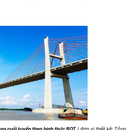
ng cuối tuyến theo hình thức BOT
/ đơn vị thiết kế: Tổng