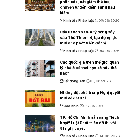
phân cấp, cắt giảm thủ tục,
chuyển từ tiền kiểm sang hậu
kiểm
Kinh tế / Pháp luật
05/08/2026
Đầu tư hơn 5.000 tỷ đồng xây
cầu Thủ Thiêm 4, tạo động lực
mới cho phát triển đô thị
Kinh tế / Pháp luật
05/08/2026
Các quốc gia trên thế giới quản
lý nhà ở có thời hạn sở hữu thế
nào?
Bất động sản
05/08/2026
Những đột phá trong Nghị quyết
mới về đất đai
Góc nhìn
04/08/2026
TP. Hồ Chí Minh sẵn sàng “kích
hoạt” Luật Phát triển đô thị với
81 nghị quyết
Kinh tế / Pháp luật
04/08/2026