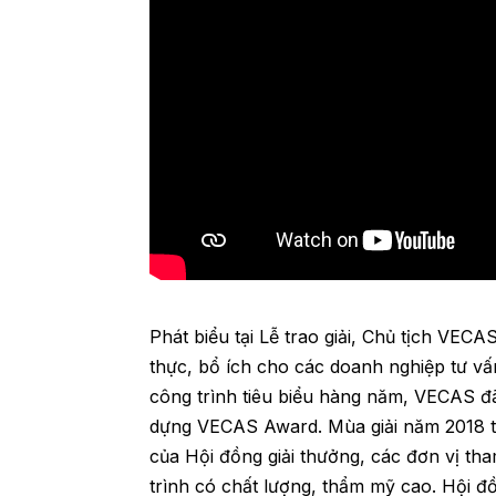
Phát biểu tại Lễ trao giải, Chủ tịch VEC
thực, bổ ích cho các doanh nghiệp tư vấn
công trình tiêu biểu hàng năm, VECAS đã
dựng VECAS Award. Mùa giải năm 2018 th
của Hội đồng giải thưởng, các đơn vị th
trình có chất lượng, thẩm mỹ cao. Hội đồ