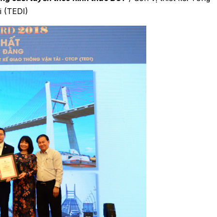
i (TEDI)