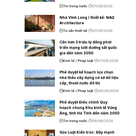
Tin trong nước
07/08/2026
Nhà Vĩnh Long / thiết kế: NAQ
Architecture
Tư vấn thiết kế
07/08/2026
Cần hơn 3 triệu tỷ đồng phát
triển mạng lưới đường sắt quốc
gia đến năm 2050
Kinh tế / Pháp luật
07/08/2026
Phê duyệt kế hoạch lựa chọn
nhà thầu xây dựng cơ sở dữ liệu
cấp, thoát nước đô thị
Kinh tế / Pháp luật
06/08/2026
Phê duyệt Điều chỉnh Quy
hoạch chung Khu kinh tế Vũng
Áng, tỉnh Hà Tĩnh đến năm 2050
Tin trong nước
06/08/2026
Sửa Luật Kiến trúc: Đẩy mạnh