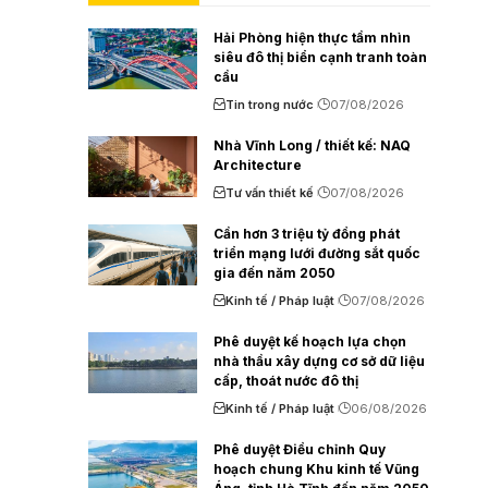
Hải Phòng hiện thực tầm nhìn
siêu đô thị biển cạnh tranh toàn
cầu
Tin trong nước
07/08/2026
Nhà Vĩnh Long / thiết kế: NAQ
Architecture
Tư vấn thiết kế
07/08/2026
Cần hơn 3 triệu tỷ đồng phát
triển mạng lưới đường sắt quốc
gia đến năm 2050
Kinh tế / Pháp luật
07/08/2026
Phê duyệt kế hoạch lựa chọn
nhà thầu xây dựng cơ sở dữ liệu
cấp, thoát nước đô thị
Kinh tế / Pháp luật
06/08/2026
Phê duyệt Điều chỉnh Quy
hoạch chung Khu kinh tế Vũng