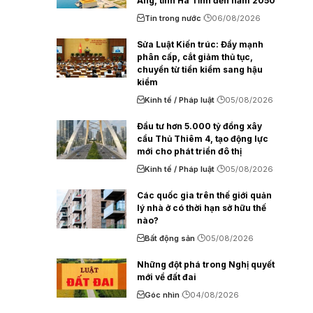
Áng, tỉnh Hà Tĩnh đến năm 2050
Tin trong nước
06/08/2026
Sửa Luật Kiến trúc: Đẩy mạnh
phân cấp, cắt giảm thủ tục,
chuyển từ tiền kiểm sang hậu
kiểm
Kinh tế / Pháp luật
05/08/2026
Đầu tư hơn 5.000 tỷ đồng xây
cầu Thủ Thiêm 4, tạo động lực
mới cho phát triển đô thị
Kinh tế / Pháp luật
05/08/2026
Các quốc gia trên thế giới quản
lý nhà ở có thời hạn sở hữu thế
nào?
Bất động sản
05/08/2026
Những đột phá trong Nghị quyết
mới về đất đai
Góc nhìn
04/08/2026