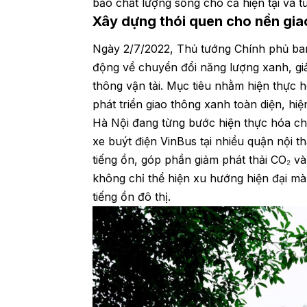
bảo chất lượng sống cho cả hiện tại và tư
Xây dựng thói quen cho nền gia
Ngày 2/7/2022, Thủ tướng Chính phủ ba
động về chuyển đổi năng lượng xanh, giả
thông vận tải. Mục tiêu nhằm hiện thực 
phát triển giao thông xanh toàn diện, hiện
Hà Nội đang từng bước hiện thực hóa chi
xe buýt điện VinBus tại nhiều quận nội t
tiếng ồn, góp phần giảm phát thải CO₂ v
không chỉ thể hiện xu hướng hiện đại mà 
tiếng ồn đô thị.