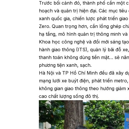
Trước bối cảnh đó, thành phố cần một ch
hoạch và quản trị hiện đại. Các mục tiêu
xanh quốc gia, chiến lược phát triển gia
Zero. Quan trọng hơn, cần lồng ghép chặ
hạ tầng, mô hình quản trị thông minh và
Khoa học công nghệ và đổi mới sáng tạo 
hành giao thông (ITS), quản lý bãi đỗ xe
thanh toán không dùng tiền mặt… sẽ nân
phương tiện xanh, sạch.
Hà Nội và TP Hồ Chí Minh đều đã xây dự
mạng lưới xe buýt điện, phát triển metro,
không gian giao thông theo hướng giảm xe
cao chất lượng sống đô thị.