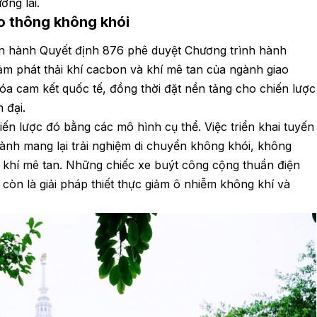
ơng lai.
o thông không khói
n hành Quyết định 876 phê duyệt Chương trình hành
m phát thải khí cacbon và khí mê tan của ngành giao
hóa cam kết quốc tế, đồng thời đặt nền tảng cho chiến lược
 đại.
ến lược đó bằng các mô hình cụ thể. Việc triển khai tuyến
hành mang lại trải nghiệm di chuyển không khói, không
à khí mê tan. Những chiếc xe buýt công cộng thuần điện
còn là giải pháp thiết thực giảm ô nhiễm không khí và