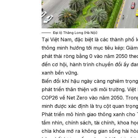
Đại lộ Thăng Long (Hà Nội)
Tại Việt Nam, đặc biệt là các thành phố 
thông minh hướng tới mục tiêu kép: Giảm 
phát thải ròng bằng 0 vào năm 2050 the
đến cơ hội, hành trình chuyển đổi ấy đa
xanh bền vững.
Biến đổi khí hậu ngày càng nghiêm trọn
phát triển thân thiện với môi trường. Việ
COP26 về Net Zero vào năm 2050. Trong 
minh được xác định là trụ cột quan trọng
Phát triển mô hình giao thông xanh cho 
tầm nhìn, chính sách, tài chính, khoa h
chìa khóa mở ra không gian sống hài hòa,