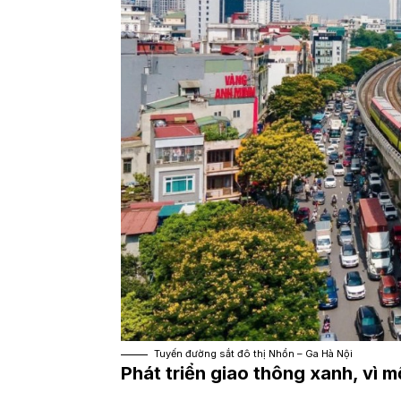
Tuyến đường sắt đô thị Nhổn – Ga Hà Nội
Phát triển giao thông xanh, vì 