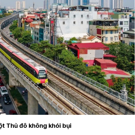
một Thủ đô không khói bụi