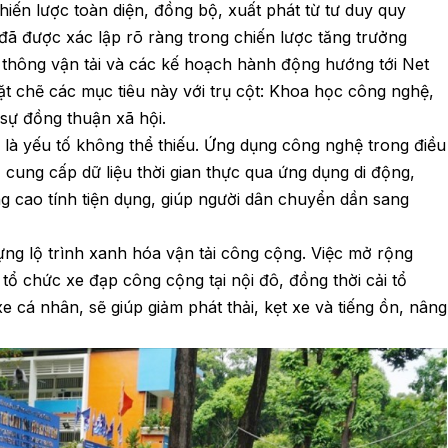
iến lược toàn diện, đồng bộ, xuất phát từ tư duy quy
 đã được xác lập rõ ràng trong chiến lược tăng trưởng
o thông vận tải và các kế hoạch hành động hướng tới Net
t chẽ các mục tiêu này với trụ cột: Khoa học công nghệ,
 sự đồng thuận xã hội.
là yếu tố không thể thiếu. Ứng dụng công nghệ trong điều
, cung cấp dữ liệu thời gian thực qua ứng dụng di động,
g cao tính tiện dụng, giúp người dân chuyển dần sang
ng lộ trình xanh hóa vận tải công cộng. Việc mở rộng
 tổ chức xe đạp công cộng tại nội đô, đồng thời cải tổ
 cá nhân, sẽ giúp giảm phát thải, kẹt xe và tiếng ồn, nâng