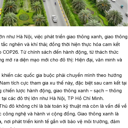
lớn như Hà Nội, việc phát triển giao thông xanh, giao thông
tắc nghẽn và khí thải; đồng thời hiện thực hóa cam kết
o COP26. Từ chính sách đến hành động, từ thách thức
ng mở ra diện mạo mới cho đô thị: Hiện đại, văn minh và
g khiến các quốc gia buộc phải chuyển mình theo hướng
t Nam tích cực tham gia xu thế này, đặc biệt sau cam kết tại
chiến lược hành động, giao thông xanh – sạch – thông
 tại các đô thị lớn như Hà Nội, TP Hồ Chí Minh.
Thủ đô không chỉ là bài toán kỹ thuật mà còn là vấn đề về
ọc công nghệ và hành vi cộng đồng. Giao thông xanh là
 nơi phát triển kinh tế gắn với bảo vệ môi trường, đảm