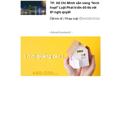
TP. Hồ Chí Minh sẵn sàng “kích
hoạt” Luật Phát triển đô thị với
81 nghị quyết
Kinh tế / Pháp luật
04/08/2026
- Advertisement -