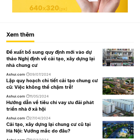
Xem thêm
Đề xuất bổ sung quy định mới vào dự
thảo Nghị định về cải tạo, xây dựng lại
nhà chung cư
Ashui.com
09/07/2024
Lập quy hoạch chi tiết cải tạo chung cư
cũ: Việc không thể chậm trễ!
Ashui.com
11/05/2024
Hướng dẫn về tiêu chí vay ưu đãi phát
triển nhà ở xã hội
Ashui.com
27/04/2024
Cải tạo, xây dựng lại chung cư cũ tại
Hà Nội: Vướng mắc do đâu?
Ashui.com
11/03/2024