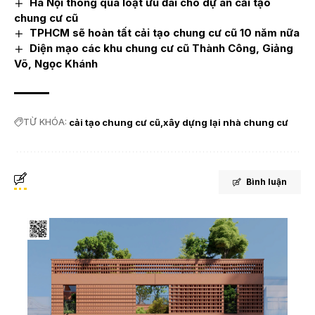
Hà Nội thông qua loạt ưu đãi cho dự án cải tạo
chung cư cũ
TPHCM sẽ hoàn tất cải tạo chung cư cũ 10 năm nữa
Diện mạo các khu chung cư cũ Thành Công, Giảng
Võ, Ngọc Khánh
TỪ KHÓA:
cải tạo chung cư cũ
xây dựng lại nhà chung cư
Bình luận