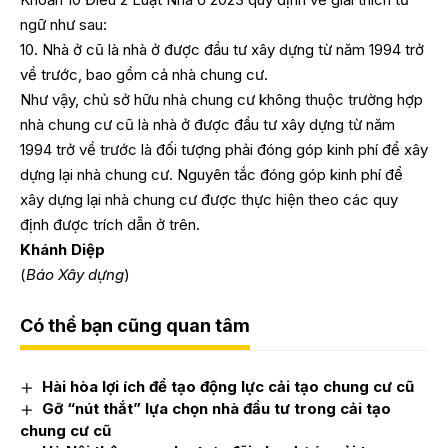
ngữ như sau:
10. Nhà ở cũ là nhà ở được đầu tư xây dựng từ năm 1994 trở
về trước, bao gồm cả nhà chung cư.
Như vậy, chủ sở hữu nhà chung cư không thuộc trường hợp
nhà chung cư cũ là nhà ở được đầu tư xây dựng từ năm
1994 trở về trước là đối tượng phải đóng góp kinh phí để xây
dựng lại nhà chung cư. Nguyên tắc đóng góp kinh phí để
xây dựng lại nhà chung cư được thực hiện theo các quy
định được trích dẫn ở trên.
Khánh Diệp
(
Báo Xây dựng
)
Có thể bạn cũng quan tâm
Hài hòa lợi ích để tạo động lực cải tạo chung cư cũ
Gỡ “nút thắt” lựa chọn nhà đầu tư trong cải tạo
chung cư cũ