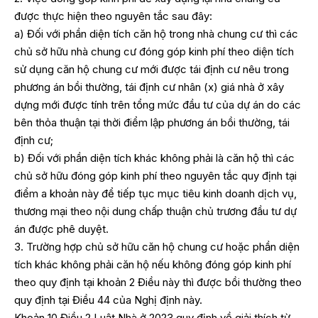
được thực hiện theo nguyên tắc sau đây:
a) Đối với phần diện tích căn hộ trong nhà chung cư thì các
chủ sở hữu nhà chung cư đóng góp kinh phí theo diện tích
sử dụng căn hộ chung cư mới được tái định cư nêu trong
phương án bồi thường, tái định cư nhân (x) giá nhà ở xây
dựng mới được tính trên tổng mức đầu tư của dự án do các
bên thỏa thuận tại thời điểm lập phương án bồi thường, tái
định cư;
b) Đối với phần diện tích khác không phải là căn hộ thì các
chủ sở hữu đóng góp kinh phí theo nguyên tắc quy định tại
điểm a khoản này để tiếp tục mục tiêu kinh doanh dịch vụ,
thương mại theo nội dung chấp thuận chủ trương đầu tư dự
án được phê duyệt.
3. Trường hợp chủ sở hữu căn hộ chung cư hoặc phần diện
tích khác không phải căn hộ nếu không đóng góp kinh phí
theo quy định tại khoản 2 Điều này thì được bồi thường theo
quy định tại Điều 44 của Nghị định này.
Khoản 10 Điều 2 Luật Nhà ở 2023 quy định về giải thích từ