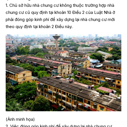
1. Chủ sở hữu nhà chung cư không thuộc trường hợp nhà
chung cư cũ quy định tại khoản 10 Điều 2 của Luật Nhà ở
phải đóng góp kinh phí để xây dựng lại nhà chung cư mới
theo quy định tại khoản 2 Điều này.
(Ảnh minh họa)
2. Việc đóng góp kinh phí để xây dựng lại nhà chung cư