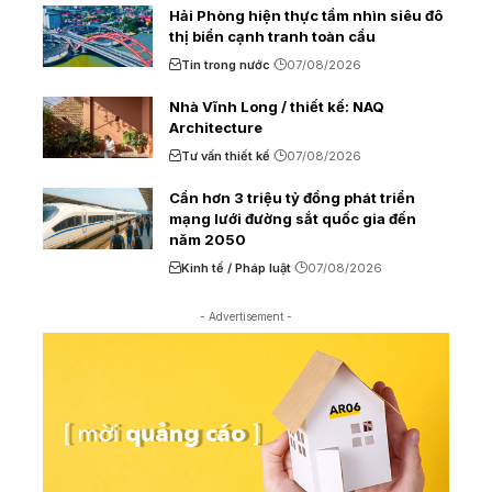
Hải Phòng hiện thực tầm nhìn siêu đô
thị biển cạnh tranh toàn cầu
Tin trong nước
07/08/2026
Nhà Vĩnh Long / thiết kế: NAQ
Architecture
Tư vấn thiết kế
07/08/2026
Cần hơn 3 triệu tỷ đồng phát triển
mạng lưới đường sắt quốc gia đến
năm 2050
Kinh tế / Pháp luật
07/08/2026
- Advertisement -