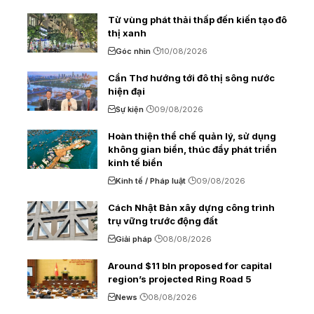
Từ vùng phát thải thấp đến kiến tạo đô
thị xanh
Góc nhìn
10/08/2026
Cần Thơ hướng tới đô thị sông nước
hiện đại
Sự kiện
09/08/2026
Hoàn thiện thể chế quản lý, sử dụng
không gian biển, thúc đẩy phát triển
kinh tế biển
Kinh tế / Pháp luật
09/08/2026
Cách Nhật Bản xây dựng công trình
trụ vững trước động đất
Giải pháp
08/08/2026
Around $11 bln proposed for capital
region’s projected Ring Road 5
News
08/08/2026