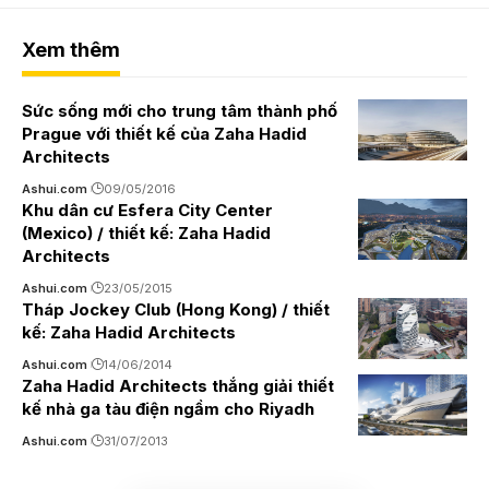
Xem thêm
Sức sống mới cho trung tâm thành phố
Prague với thiết kế của Zaha Hadid
Architects
Ashui.com
09/05/2016
Khu dân cư Esfera City Center
(Mexico) / thiết kế: Zaha Hadid
Architects
Ashui.com
23/05/2015
Tháp Jockey Club (Hong Kong) / thiết
kế: Zaha Hadid Architects
Ashui.com
14/06/2014
Zaha Hadid Architects thắng giải thiết
kế nhà ga tàu điện ngầm cho Riyadh
Ashui.com
31/07/2013