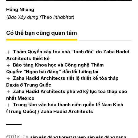
Hồng Nhung
(
Báo Xây dựng
/Theo
Inhabitat
)
Có thể bạn cũng quan tâm
Thâm Quyến xây tòa nhà “tách đôi” do Zaha Hadid
Architects thiết kế
Bảo tàng Khoa học và Công nghệ Thâm
Quyến: “Ngọn hải đăng” dẫn lối tương lai
Zaha Hadid Architects tiết lộ thiết kế tòa tháp
Daxia ở Trung Quốc
Zaha Hadid Architects phá vỡ kỷ lục tòa tháp cao
nhất Mexico
Trung tâm văn hóa thanh niên quốc tế Nam Kinh
(Trung Quốc) / Zaha Hadid Architects
TỪ KHÓA:
sân vận động Forest Green
sân vận động xanh