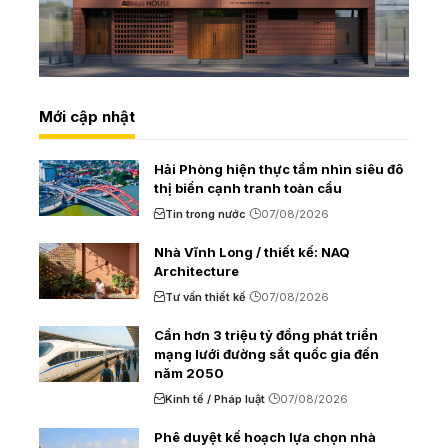
Mới cập nhật
Hải Phòng hiện thực tầm nhìn siêu đô
thị biển cạnh tranh toàn cầu
Tin trong nước
07/08/2026
Nhà Vĩnh Long / thiết kế: NAQ
Architecture
Tư vấn thiết kế
07/08/2026
Cần hơn 3 triệu tỷ đồng phát triển
mạng lưới đường sắt quốc gia đến
năm 2050
Kinh tế / Pháp luật
07/08/2026
Phê duyệt kế hoạch lựa chọn nhà