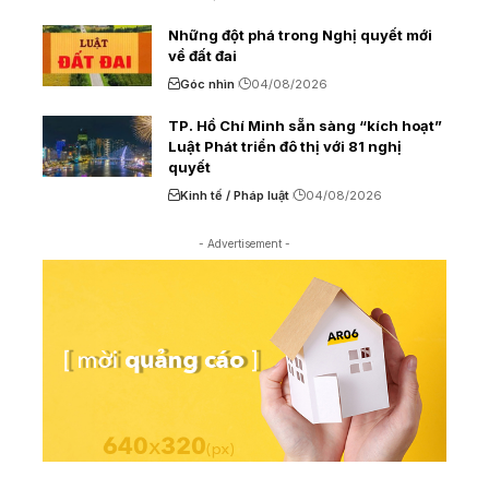
Những đột phá trong Nghị quyết mới
về đất đai
Góc nhìn
04/08/2026
TP. Hồ Chí Minh sẵn sàng “kích hoạt”
Luật Phát triển đô thị với 81 nghị
quyết
Kinh tế / Pháp luật
04/08/2026
- Advertisement -