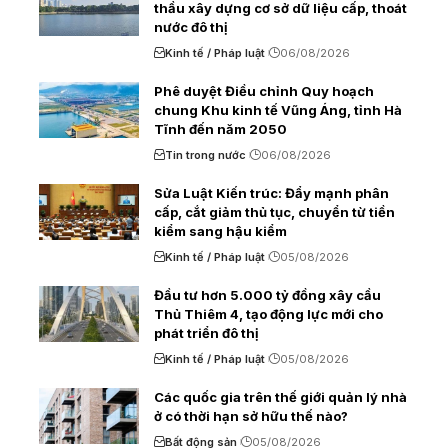
thầu xây dựng cơ sở dữ liệu cấp, thoát
nước đô thị
Kinh tế / Pháp luật
06/08/2026
Phê duyệt Điều chỉnh Quy hoạch
chung Khu kinh tế Vũng Áng, tỉnh Hà
Tĩnh đến năm 2050
Tin trong nước
06/08/2026
Sửa Luật Kiến trúc: Đẩy mạnh phân
cấp, cắt giảm thủ tục, chuyển từ tiền
kiểm sang hậu kiểm
Kinh tế / Pháp luật
05/08/2026
Đầu tư hơn 5.000 tỷ đồng xây cầu
Thủ Thiêm 4, tạo động lực mới cho
phát triển đô thị
Kinh tế / Pháp luật
05/08/2026
Các quốc gia trên thế giới quản lý nhà
ở có thời hạn sở hữu thế nào?
Bất động sản
05/08/2026