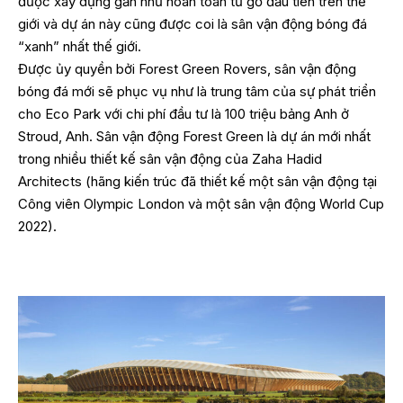
được xây dựng gần như hoàn toàn từ gỗ đầu tiên trên thế
giới và dự án này cũng được coi là sân vận động bóng đá
“xanh” nhất thế giới.
Được ủy quyền bởi Forest Green Rovers, sân vận động
bóng đá mới sẽ phục vụ như là trung tâm của sự phát triển
cho Eco Park với chi phí đầu tư là 100 triệu bảng Anh ở
Stroud, Anh. Sân vận động Forest Green là dự án mới nhất
trong nhiều thiết kế sân vận động của Zaha Hadid
Architects (hãng kiến trúc đã thiết kế một sân vận động tại
Công viên Olympic London và một sân vận động World Cup
2022).