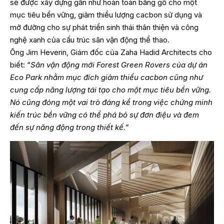
sẽ được xây dựng gần như hoàn toàn bằng gỗ cho một
mục tiêu bền vững, giảm thiểu lượng cacbon sử dụng và
mở đường cho sự phát triển sinh thái thân thiện và công
nghệ xanh của cấu trúc sân vận động thể thao.
Ông Jim Heverin, Giám đốc của Zaha Hadid Architects cho
biết: “
Sân vận động mới Forest Green Rovers của dự án
Eco Park nhằm mục đích giảm thiểu cacbon cũng như
cung cấp năng lượng tái tạo cho một mục tiêu bền vững.
Nó cũng đóng một vai trò đáng kể trong việc chứng minh
kiến trúc bền vững có thể phá bỏ sự đơn điệu và đem
đến sự năng động trong thiết kế.
”