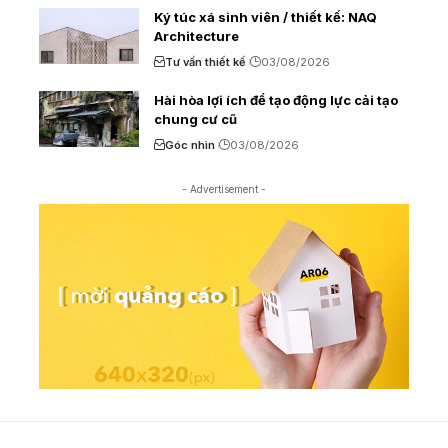
Ký túc xá sinh viên / thiết kế: NAQ
Architecture
Tư vấn thiết kế
03/08/2026
Hài hòa lợi ích để tạo động lực cải tạo
chung cư cũ
Góc nhìn
03/08/2026
- Advertisement -