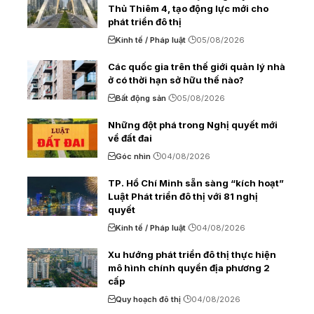
Thủ Thiêm 4, tạo động lực mới cho
phát triển đô thị
Kinh tế / Pháp luật
05/08/2026
Các quốc gia trên thế giới quản lý nhà
ở có thời hạn sở hữu thế nào?
Bất động sản
05/08/2026
Những đột phá trong Nghị quyết mới
về đất đai
Góc nhìn
04/08/2026
TP. Hồ Chí Minh sẵn sàng “kích hoạt”
Luật Phát triển đô thị với 81 nghị
quyết
Kinh tế / Pháp luật
04/08/2026
Xu hướng phát triển đô thị thực hiện
mô hình chính quyền địa phương 2
cấp
Quy hoạch đô thị
04/08/2026