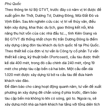
Phú Quốc
Theo thông tin từ Bộ GTVT, trước đây có năm vị trí được đề
xuất gồm An Thới, Dương Tơ, Dương Đông, Mũi Đất Đỏ và
Vịnh Đầm. Sau khi nghiên cứu các vị trí về thủy văn, điều
kiện xây dựng, khai thác du lịch, giao thông kết nối, khả
năng thu hút vốn của các nhà đầu tư…, tỉnh Kiên Giang và
Bộ GTVT đã thống nhất chọn thị trấn Dương Đông là điểm
xây dựng cảng đón tàu khách du lịch quốc tế tại Phú Quốc.
Theo thiết kế của đơn vị tư vấn là Công ty cổ phần Tư vấn
thiết kế cảng, kỹ thuật biển (Portcoast), cầu tàu được thiết
kế dài 400 mét, trong đó cầu chính dài 240 mét, rộng 19
mét cho phép tàu cập bến cả hai bên. Một cầu dẫn dài
1.020 mét được xây dựng từ bờ ra cầu tàu để đưa hành
khách vào đảo.
Để đảm bảo cho cảng hoạt động quanh năm, tư vấn đề xuất
phương án xây dựng đê chắn sóng ở phía trước, đảm bảo
tàu cập bến mà không lo khi có sóng, gió to. Ngoài ra, sẽ
xây dựng một nhà ga hành khách hai tầng với tổng diện tích