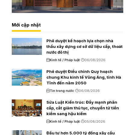
Mới cập nhật
Phê duyệt kế hoạch lựa chọn nhà
thầu xây dựng cơ sở dữ liệu cấp, thoát
nước đô thị
Kinh tế / Pháp luật
06/08/2026
Phê duyệt Điều chỉnh Quy hoạch
chung Khu kinh tế Vũng Áng, tỉnh Hà
Tĩnh đến năm 2050
Tin trong nước
06/08/2026
Sửa Luật Kiến trúc: Đẩy mạnh phân
cấp, cắt giảm thủ tục, chuyển từ tiền
kiểm sang hậu kiểm
Kinh tế / Pháp luật
05/08/2026
Đầu tư hơn 5.000 tỷ đồng xây cầu