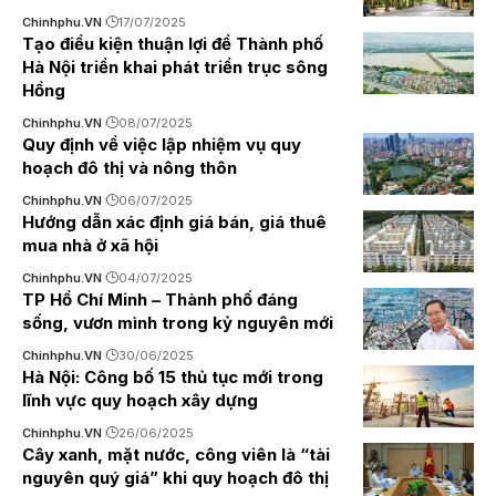
Chinhphu.VN
17/07/2025
Tạo điều kiện thuận lợi để Thành phố
Hà Nội triển khai phát triển trục sông
Hồng
Chinhphu.VN
08/07/2025
Quy định về việc lập nhiệm vụ quy
hoạch đô thị và nông thôn
Chinhphu.VN
06/07/2025
Hướng dẫn xác định giá bán, giá thuê
mua nhà ở xã hội
Chinhphu.VN
04/07/2025
TP Hồ Chí Minh – Thành phố đáng
sống, vươn mình trong kỷ nguyên mới
Chinhphu.VN
30/06/2025
Hà Nội: Công bố 15 thủ tục mới trong
lĩnh vực quy hoạch xây dựng
Chinhphu.VN
26/06/2025
Cây xanh, mặt nước, công viên là “tài
nguyên quý giá” khi quy hoạch đô thị