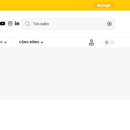
Accept
ÁC
CỘNG ĐỒNG