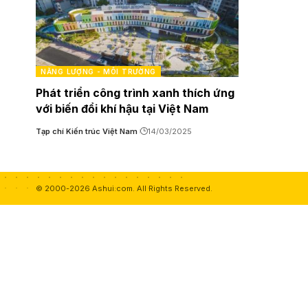
NĂNG LƯỢNG - MÔI TRƯỜNG
Phát triển công trình xanh thích ứng
với biến đổi khí hậu tại Việt Nam
Tạp chí Kiến trúc Việt Nam
14/03/2025
© 2000-2026 Ashui.com. All Rights Reserved.